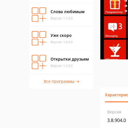
Слова любимым
Версия: 1.7.0.0
Уже скоро
Версия: 1.0.0.0
Открытки друзьям
Версия: 1.3.0.0
Все программы →
Характери
Версия
3.8.904.0