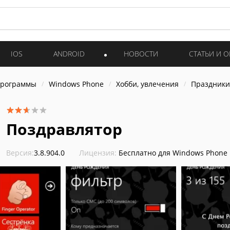
IOS
ANDROID
НОВОСТИ
СТАТЬИ И 
программы
Windows Phone
Хобби, увлечения
Праздники
Поздравлятор
Версия:
3.8.904.0
Лицензия:
Бесплатно для Windows Phone