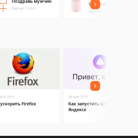
Поздравь мужчин
Vinogradov
Версия: 1.0.0.0
Версия: 1.1.0.0 (0.28 МБ)
арта 2019
06 мая 2019
 ускорить Firefox
Как запустить Алису в
Яндексе