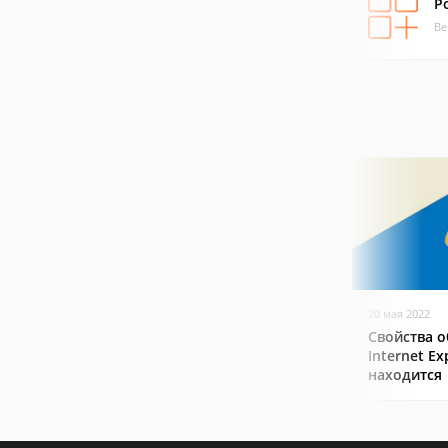
P
Ве
20 мая 2022
Свойства о
Internet Ex
находится