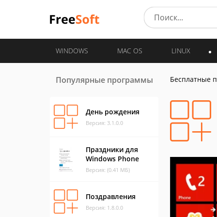
WINDOWS
MAC OS
LINUX
Популярные программы
Бесплатные 
День рождения
Версия: 3.1.0.0
Праздники для
Windows Phone
Версия: (0.41 МБ)
Поздравления
Версия: 1.8.0.0