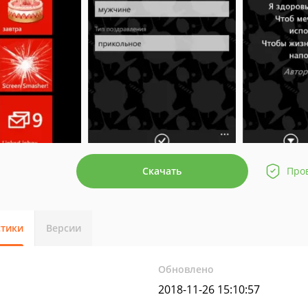
Скачать
Про
стики
Версии
Обновлено
2018-11-26 15:10:57