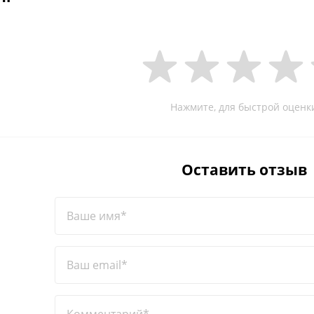
Нажмите, для быстрой оценк
Оставить отзыв
Ваше имя*
Ваш email*