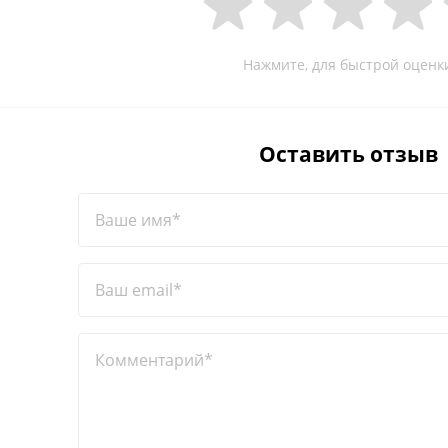
Нажмите, для быстрой оценк
Оставить отзыв
Ваше имя*
Ваш email*
Комментарий*