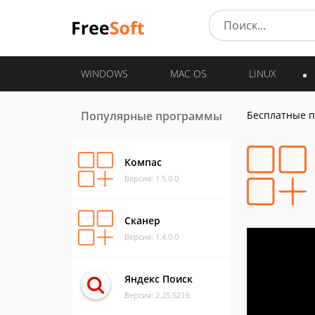
WINDOWS
MAC OS
LINUX
Популярные программы
Бесплатные 
Компас
Версия: 1.5.0.0
Сканер
Версия: 1.4.0.0
Яндекс Поиск
Версия: 2.25.5219.