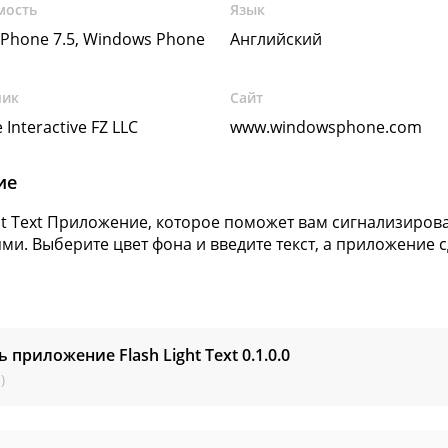
мость
Язык
Phone 7.5, Windows Phone
Английский
чик
Сайт
 Interactive FZ LLC
www.windowsphone.com
ие
ght Text Приложение, которое поможет вам сигнализир
ми. Выберите цвет фона и введите текст, а приложение с
ь приложение Flash Light Text
0.1.0.0
)