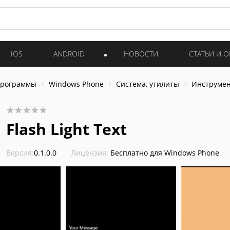
IOS
ANDROID
НОВОСТИ
СТАТЬИ И 
программы
Windows Phone
Система, утилиты
Инструме
Flash Light Text
Версия:
0.1.0.0
Лицензия:
Бесплатно для Windows Phone