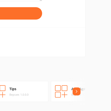
Tips
AccuAge
Версия: 1.0.0.0
Версия: 1.2.0.0