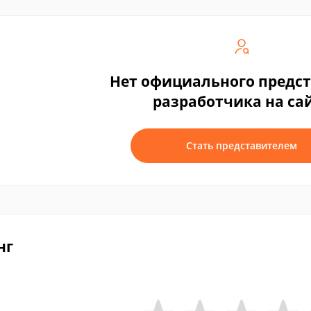
Нет официального предс
разработчика на са
Стать представителем
нг