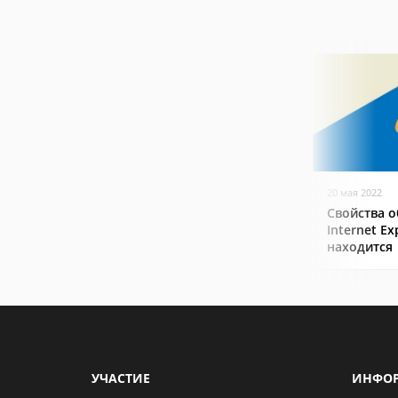
20 мая 2022
Свойства о
Internet Ex
находится
УЧАСТИЕ
ИНФО