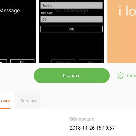
Скачать
Про
стики
Версии
Обновлено
2018-11-26 15:10:57