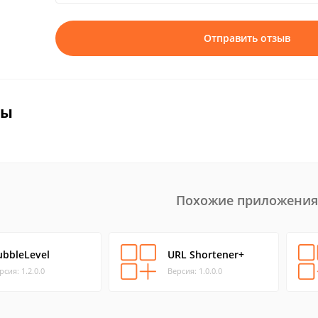
Отправить отзыв
вы
Похожие приложения
ubbleLevel
URL Shortener+
рсия: 1.2.0.0
Версия: 1.0.0.0