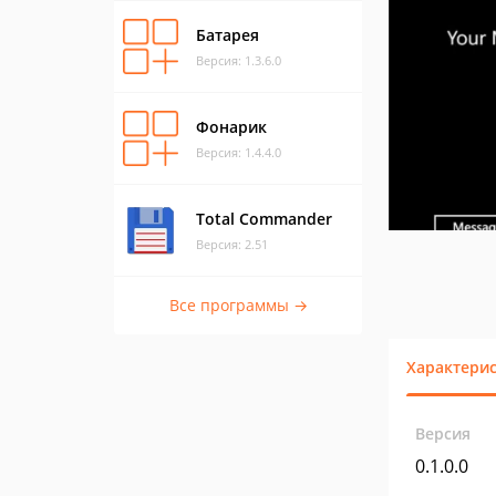
Батарея
Версия: 1.3.6.0
Фонарик
Версия: 1.4.4.0
Total Commander
Версия: 2.51
Все программы →
Характери
Версия
0.1.0.0