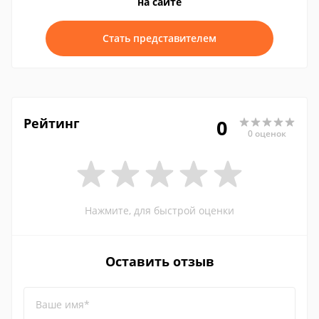
на сайте
Стать представителем
Рейтинг
0
0 оценок
Нажмите, для быстрой оценки
Оставить отзыв
Ваше имя*