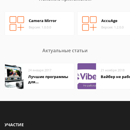
Camera Mirror
AccuAge
Версия: 1.0.0.0
Версия: 1.2.0.0
Актуальные статьи
24 января 2017
21 ноября 2018
Лучшие программы
Вайбер не раб
для
редактирования
видео: подробные
обзоры
УЧАСТИЕ