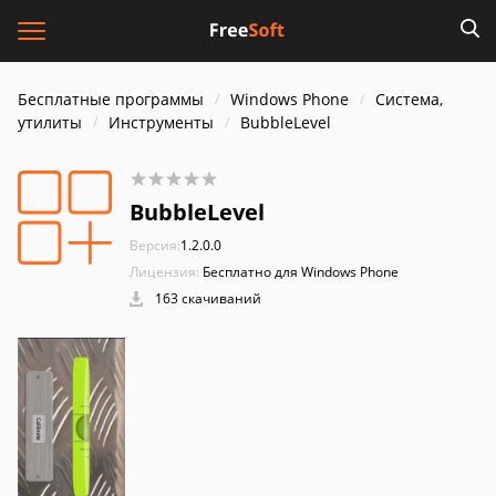
Бесплатные программы
Windows Phone
Система,
утилиты
Инструменты
BubbleLevel
BubbleLevel
Версия:
1.2.0.0
Лицензия:
Бесплатно для Windows Phone
163 скачиваний