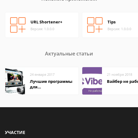
URL Shortener+
Tips
Версия: 1.0.0.0
Версия: 1.0.0.0
Актуальные статьи
24 января 2017
21 ноября 2018
Лучшие программы
Вайбер не раб
для
редактирования
видео: подробные
обзоры
УЧАСТИЕ