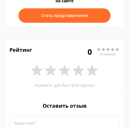
на сайте
Стать представителем
Рейтинг
0
0 оценок
Нажмите, для быстрой оценки
Оставить отзыв
Ваше имя*