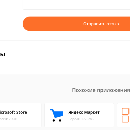
Отправить отзыв
вы
Похожие приложения
icrosoft Store
Яндекс Маркет
рсия: 2.3.0.0
Версия: 1.5.5286