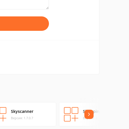
Skyscanner
ShoppingList
Версия: 1.7.0.7
Версия: 2.2.0.0