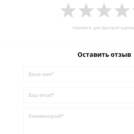
Нажмите, для быстрой оценк
Оставить отзыв
Ваше имя*
Ваш email*
Комментарий*