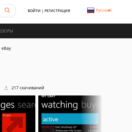
Русский
ВОЙТИ
|
РЕГИСТРАЦИЯ
ОБЗОРЫ
eBay
217 скачиваний