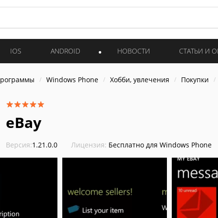
IOS
ANDROID
НОВОСТИ
СТАТЬИ И 
программы
Windows Phone
Хобби, увлечения
Покупки
eBay
Версия:
1.21.0.0
Лицензия:
Бесплатно для Windows Phone