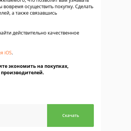
желаемого, что позволит вам узнавать
 вовремя осуществить покупку. Сделать
лей, а также связавшись
найти действительно качественное
я iOS
.
ите экономить на покупках,
 производителей.
Скачать