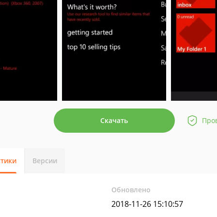
Скачать
Про
стики
Версии
Обновлено
2018-11-26 15:10:57