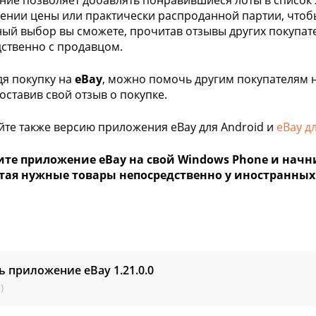
ие позволяет добавлять понравившиеся лоты в список 
ении цены или практически распроданной партии, чтобы
ый выбор вы сможете, прочитав отзывы других покупате
ственно с продавцом.
я покупку на
eBay
, можно помочь другим покупателям 
 оставив свой отзыв о покупке.
те также версию приложения eBay для Android и
eBay дл
ите приложение eBay на свой Windows Phone и начн
тая нужные товары непосредственно у иностранных
ь приложение eBay
1.21.0.0
)