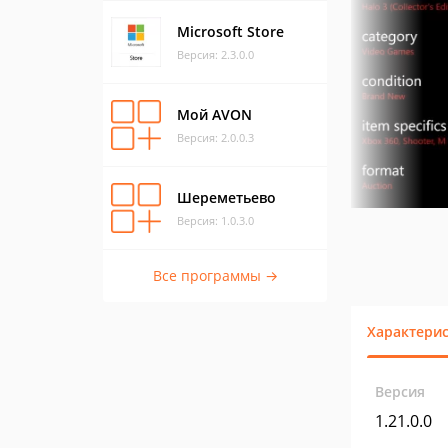
Microsoft Store
Версия: 2.3.0.0
Мой AVON
Версия: 2.0.0.3
Шереметьево
Версия: 1.0.3.0
Все программы →
Характери
Версия
1.21.0.0