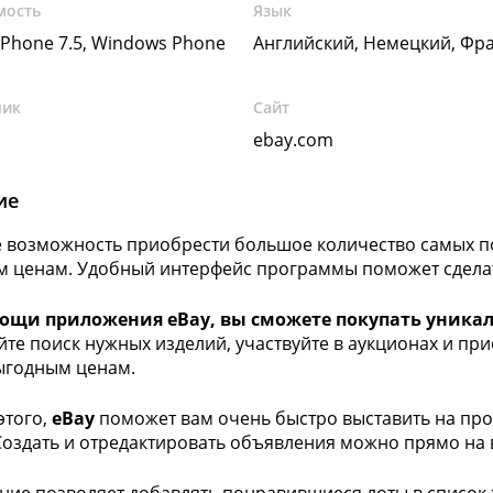
мость
Язык
Phone 7.5, Windows Phone
Английский, Немецкий, Фр
чик
Сайт
ebay.com
ие
 возможность приобрести большое количество самых п
 ценам. Удобный интерфейс программы поможет сделат
ощи приложения eBay, вы сможете покупать уникал
те поиск нужных изделий, участвуйте в аукционах и пр
ыгодным ценам.
этого,
eBay
поможет вам очень быстро выставить на про
Создать и отредактировать объявления можно прямо на