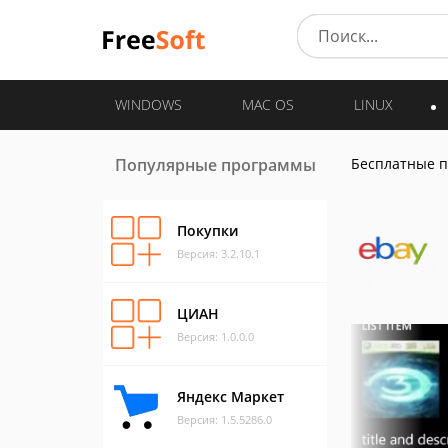
WINDOWS
MAC OS
LINUX
Популярные программы
Бесплатные 
Покупки
Версия: 3.2.10.1
ЦИАН
Версия: 1.0.0.0
Яндекс Маркет
Версия: 1.5.5286.0