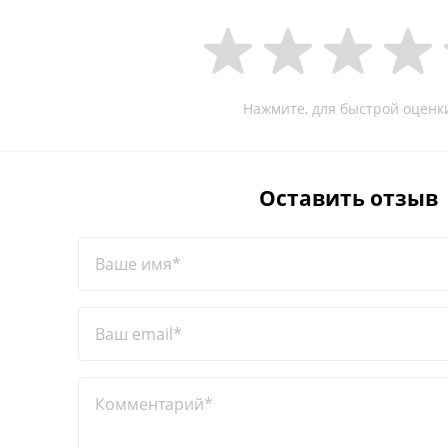
Нажмите, для быстрой оценк
Оставить отзыв
Ваше имя*
Ваш email*
Комментарий*