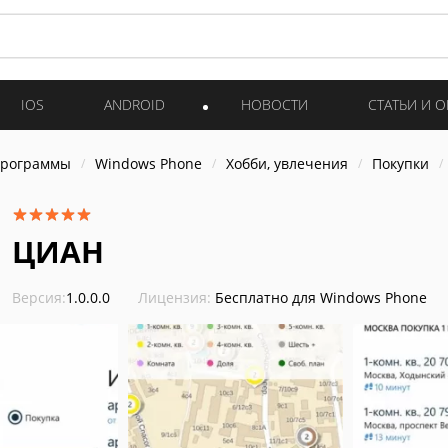
IOS
ANDROID
НОВОСТИ
СТАТЬИ И 
программы
Windows Phone
Хобби, увлечения
Покупки
ЦИАН
Версия:
1.0.0.0
Лицензия:
Бесплатно для Windows Phone