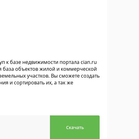
 к базе недвижимости портала cian.ru
ая база объектов жилой и коммерческой
 земельных участков. Вы сможете создать
я и сортировать их, а так же
Скачать