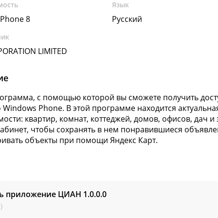
мость
Язык
Phone 8
Русский
чик
PORATION LIMITED
ие
грамма, с помощью которой вы сможете получить доступ
о Windows Phone. В этой программе находится актуальн
ости: квартир, комнат, коттеджей, домов, офисов, дач и
абинет, чтобы сохранять в нем понравившиеся объявлени
ивать объекты при помощи Яндекс Карт.
ть приложение ЦИАН
1.0.0.0
)