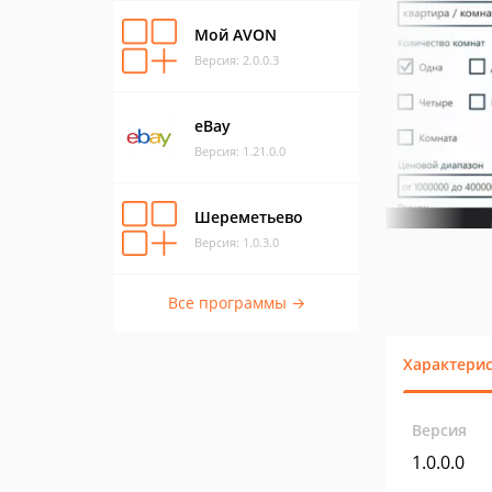
Мой AVON
Версия: 2.0.0.3
eBay
Версия: 1.21.0.0
Шереметьево
Версия: 1.0.3.0
Все программы →
Характери
Версия
1.0.0.0