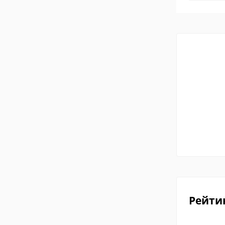
Рейти