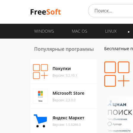
WINDOWS
MAC OS
LINUX
Популярные программы
Бесплатные 
Покупки
Версия: 3.2.10.1
Microsoft Store
Версия: 2.3.0.0
Яндекс Маркет
Версия: 1.5.5286.0