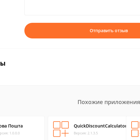
Отправить отзыв
вы
Похожие приложения
ова Пошта
QuickDiscountCalculator
рсия: 1.0.0.0
Версия: 2.1.3.5