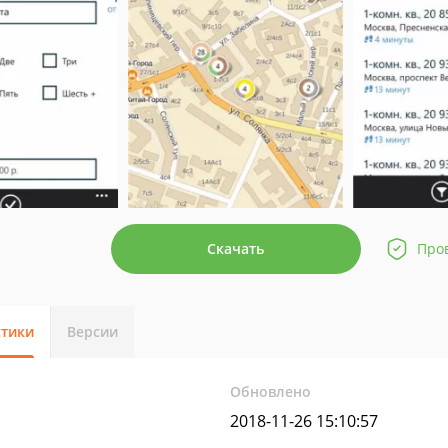
Скачать
Про
стики
Версии
Обновлено
2018-11-26 15:10:57