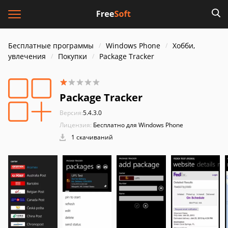
Бесплатные программы
Windows Phone
Хобби,
увлечения
Покупки
Package Tracker
Package Tracker
Версия:
5.4.3.0
Лицензия:
Бесплатно для Windows Phone
1 скачиваний