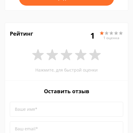
Рейтинг
1
1 оценка
Нажмите, для быстрой оценки
Оставить отзыв
Ваше имя*
Ваш email*