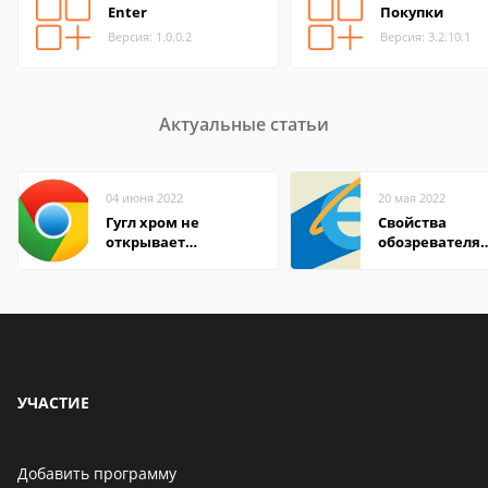
Enter
Покупки
Версия: 1.0.0.2
Версия: 3.2.10.1
Актуальные статьи
04 июня 2022
20 мая 2022
Гугл хром не
Свойства
открывает
обозревателя
страницы
Internet Explor
находится
УЧАСТИЕ
Добавить программу