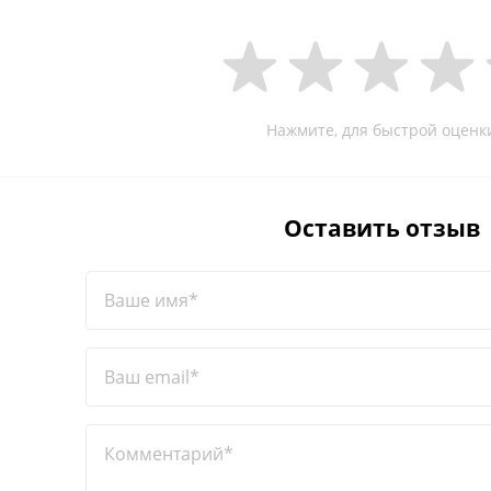
Нажмите, для быстрой оценк
Оставить отзыв
Ваше имя*
Ваш email*
Комментарий*