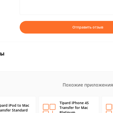
Отправить отзыв
вы
Похожие приложения
Tipard iPhone 4S
ipard iPod to Mac
Transfer for Mac
ransfer Standard
Platinum