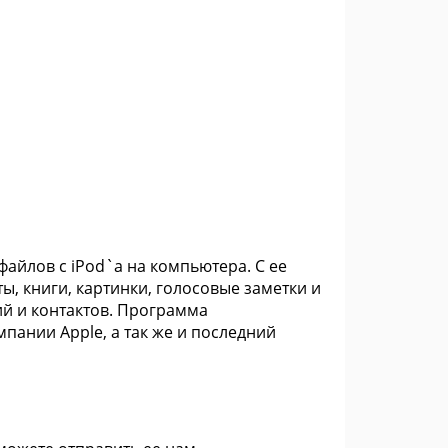
файлов с iPod`а на компьютера. С ее
, книги, картинки, голосовые заметки и
ий и контактов. Программа
пании Apple, а так же и последний