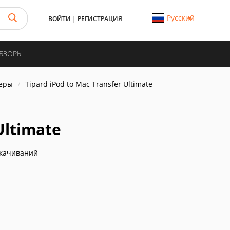
Русский
ВОЙТИ
|
РЕГИСТРАЦИЯ
ОБЗОРЫ
еры
Tipard iPod to Mac Transfer Ultimate
Ultimate
скачиваний