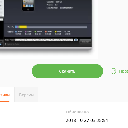
Скачать
Про
стики
Версии
Обновлено
2018-10-27 03:25:54