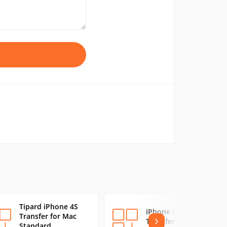
Tipard iPhone 4S
iPhone to Mac
Transfer for Mac
Transfer Standard
Standard