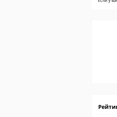
Если у в
Рейти