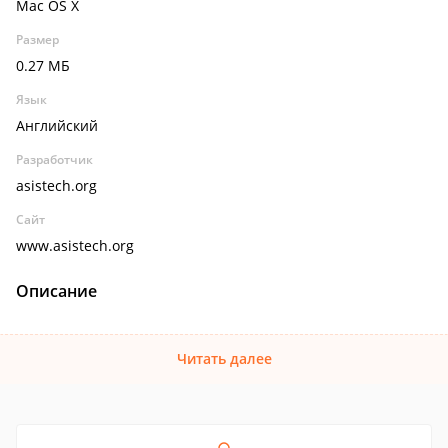
Mac OS X
Размер
0.27 МБ
Язык
Английский
Разработчик
asistech.org
Сайт
www.asistech.org
Описание
Читать далее