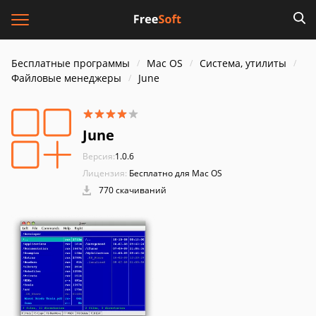
Бесплатные программы
Mac OS
Система, утилиты
Файловые менеджеры
June
June
Версия:
1.0.6
Лицензия:
Бесплатно для Mac OS
770 скачиваний