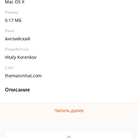
Mac OS X
Размер
0.17 МБ
Язык
Английский
Разработчик
Vitaly Korenkov
Сайт
themaninhat.com
Описание
Читать далее