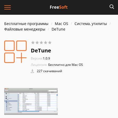
Бесплатные программы
Mac OS
Система, утилиты
Файловые менеджеры
DeTune
DeTune
Версия:
1.0.9
Лицензия:
Бесплатно для Mac OS
227 скачиваний