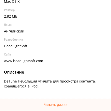
Mac OS X
Размер
2.82 МБ
Язык
Английский
Разработчик
HeadLightSoft
Сайт
www.headlightsoft.com
Описание
DeTune Небольшая утилита для просмотра контента,
хранящегося в iPod.
Читать далее