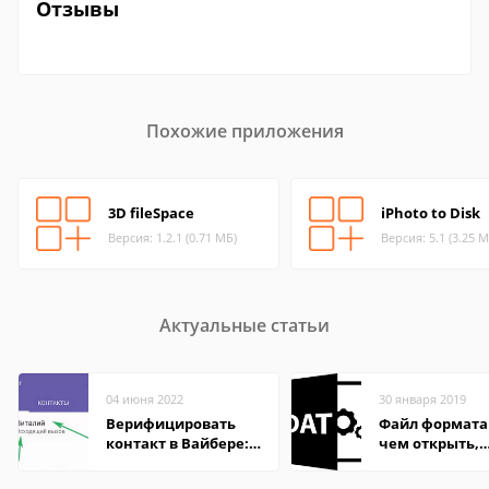
Отзывы
Похожие приложения
3D fileSpace
iPhoto to Disk
Версия: 1.2.1 (0.71 МБ)
Версия: 5.1 (3.25 М
Актуальные статьи
04 июня 2022
30 января 2019
Верифицировать
Файл формата
контакт в Вайбере:
чем открыть,
что это значит
описание,
особенности