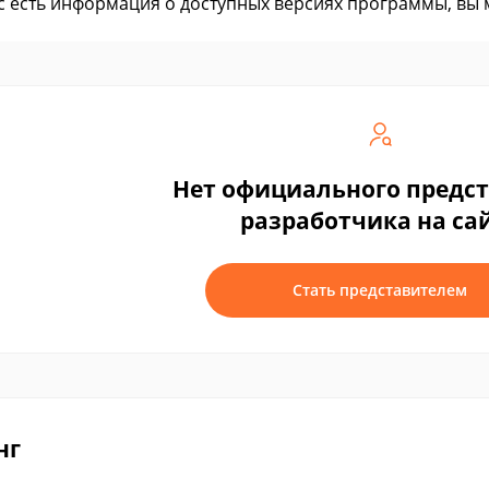
ас есть информация о доступных версиях программы, вы
Нет официального предс
разработчика на са
Стать представителем
нг