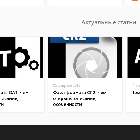
Актуальные статьи
05 февраля 2019
11 ф
ата DAT: чем
Файл формата CR2: чем
Чем
писание,
открыть, описание,
ти
особенности