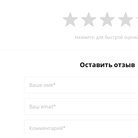
Нажмите, для быстрой оценк
Оставить отзыв
Ваше имя*
Ваш email*
Комментарий*