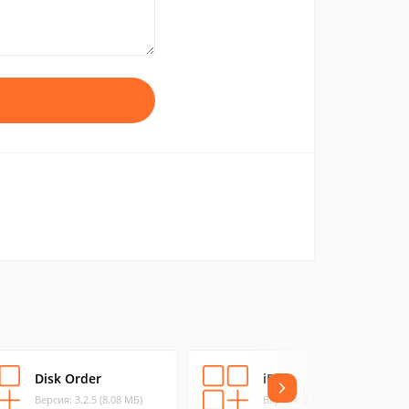
Disk Order
iRip
Версия: 3.2.5 (8.08 МБ)
Версия: 2.1.8 (2.34 МБ)