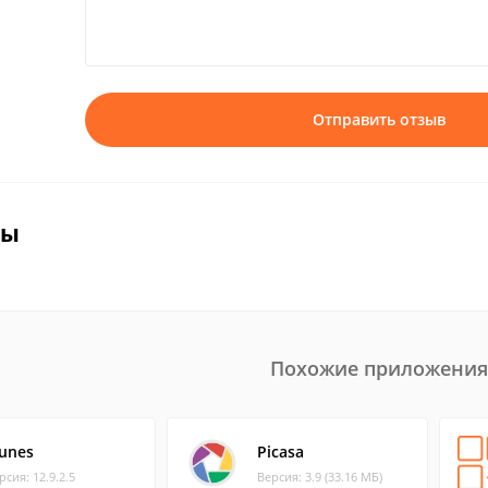
Отправить отзыв
вы
Похожие приложения
Tunes
Picasa
рсия: 12.9.2.5
Версия: 3.9 (33.16 МБ)