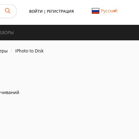
Русский
ВОЙТИ
|
РЕГИСТРАЦИЯ
ОБЗОРЫ
еры
iPhoto to Disk
ачиваний