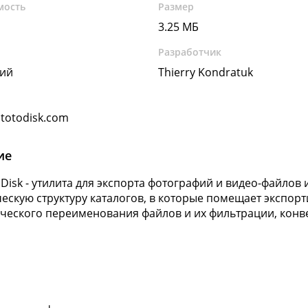
мость
Размер
3.25 МБ
Разработчик
кий
Thierry Kondratuk
totodisk.com
ие
o Disk - утилита для экспорта фотографий и видео-файлов 
ескую структуру каталогов, в которые помещает экспорт
ческого переименования файлов и их фильтрации, конве