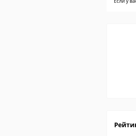
Если у в
Рейти