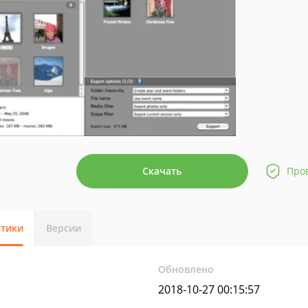
Скачать
Про
стики
Версии
Обновлено
2018-10-27 00:15:57