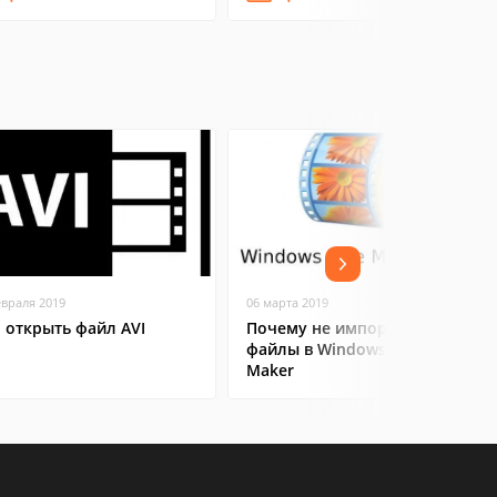
евраля 2019
06 марта 2019
 открыть файл AVI
Почему не импортируются
файлы в Windows Movie
Maker