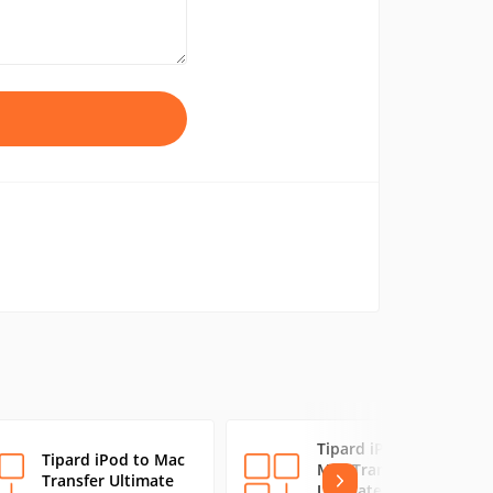
Tipard iPhone 4 to
Tipard iPod to Mac
Mac Transfer
Transfer Ultimate
Ultimate