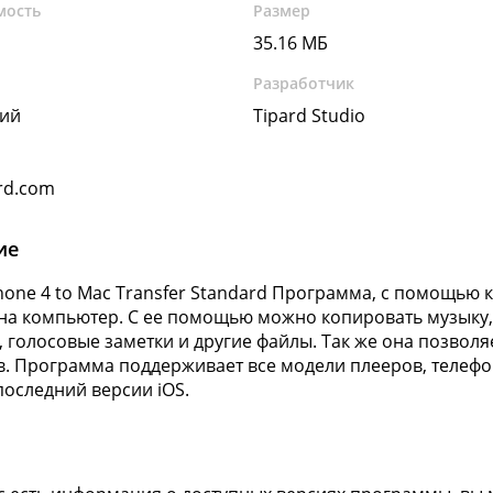
мость
Размер
35.16 МБ
Разработчик
кий
Tipard Studio
rd.com
ие
Phone 4 to Mac Transfer Standard Программа, с помощью
 на компьютер. С ее помощью можно копировать музыку, 
, голосовые заметки и другие файлы. Так же она позвол
в. Программа поддерживает все модели плееров, телефо
 последний версии iOS.