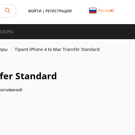
Русский
ВОЙТИ
|
РЕГИСТРАЦИЯ
ОБЗОРЫ
еры
Tipard iPhone 4 to Mac Transfer Standard
sfer Standard
скачиваний