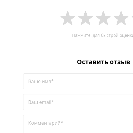
Нажмите, для быстрой оценк
Оставить отзыв
Ваше имя*
Ваш email*
Комментарий*