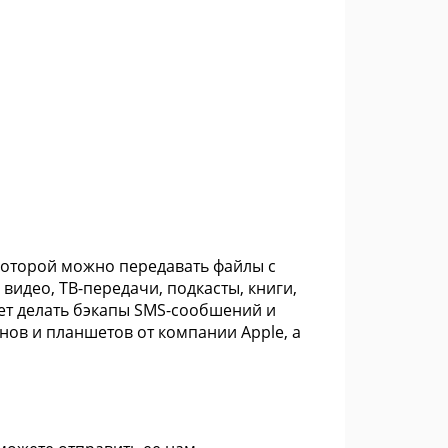
 которой можно передавать файлы с
видео, ТВ-передачи, подкасты, книги,
яет делать бэкапы SMS-сообшений и
нов и планшетов от компании Apple, а