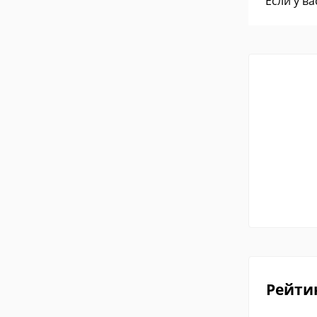
Если у в
Рейти