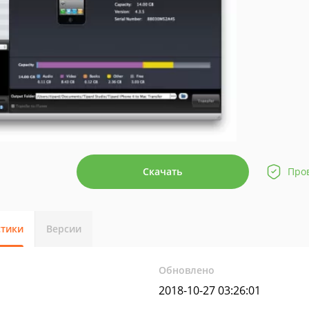
Скачать
Про
стики
Версии
Обновлено
2018-10-27 03:26:01