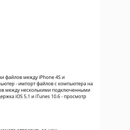
чи файлов между iPhone 4S и
пьютер - импорт файлов с компьютера на
айлов между несколькими подключенными
жка iOS 5.1 и iTunes 10.6 - просмотр