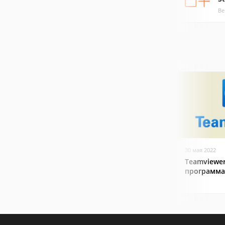
Ве
30 мая 2022
Teamviewer
программа