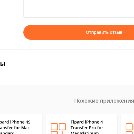
Отправить отзыв
вы
Похожие приложения
ipard iPhone 4S
Tipard iPhone 4
ransfer for Mac
Transfer Pro for
tandard
Mac Platinum