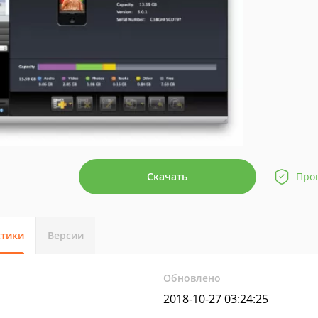
Скачать
Про
стики
Версии
Обновлено
2018-10-27 03:24:25