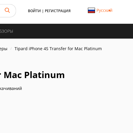
Русский
ВОЙТИ
|
РЕГИСТРАЦИЯ
ОБЗОРЫ
еры
Tipard iPhone 4S Transfer for Mac Platinum
r Mac Platinum
скачиваний