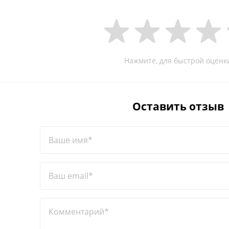
Нажмите, для быстрой оценк
Оставить отзыв
Ваше имя*
Ваш email*
Комментарий*