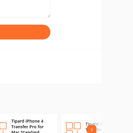
Tipard iPhone 4
Tipard iPod to Mac
Transfer Pro for
Transfer Standard
Mac Standard