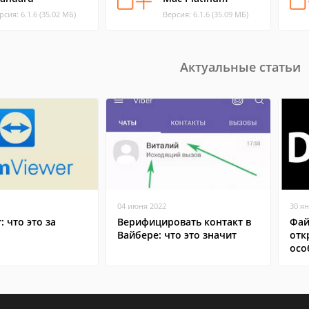
рсия: 6.1.6 (35.02 МБ)
Версия: 6.1.6 (35.09 МБ)
Актуальные статьи
04 июня 2022
30 я
: что это за
Верифицировать контакт в
Фай
Вайбере: что это значит
отк
осо