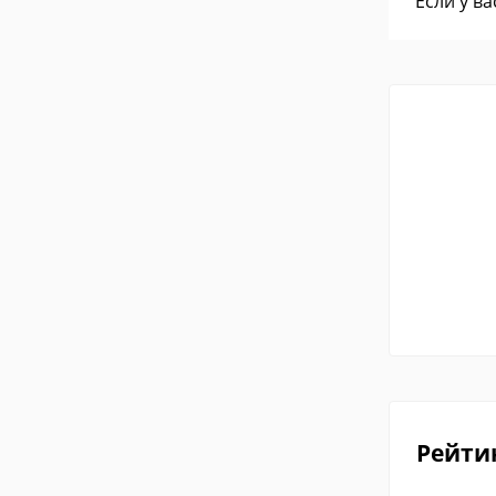
Если у в
Рейти