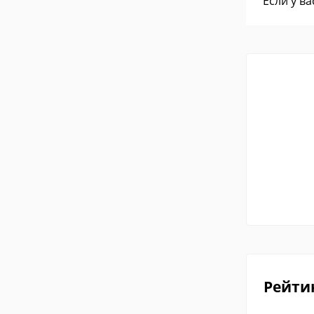
Если у в
Рейти