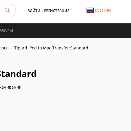
Русский
ВОЙТИ
|
РЕГИСТРАЦИЯ
ОБЗОРЫ
еры
Tipard iPod to Mac Transfer Standard
 Standard
скачиваний