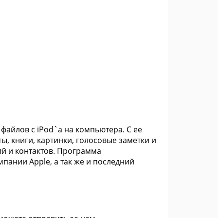
 файлов с iPod`а на компьютера. С ее
, книги, картинки, голосовые заметки и
ий и контактов. Программа
пании Apple, а так же и последний