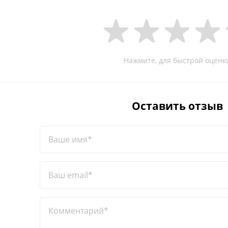
Нажмите, для быстрой оценк
Оставить отзыв
Ваше имя*
Ваш email*
Комментарий*