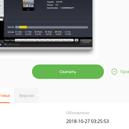
Скачать
Про
стики
Версии
Обновлено
2018-10-27 03:25:53