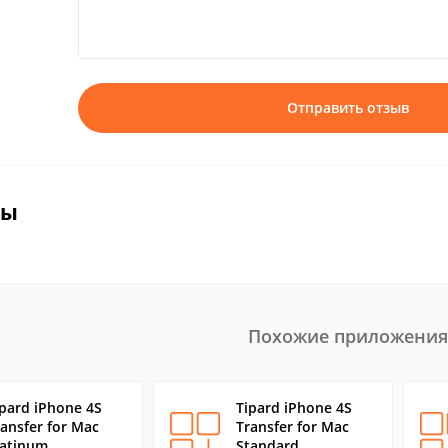
Отправить отзыв
вы
Похожие приложения
ipard iPhone 4S
Tipard iPhone 4S
ransfer for Mac
Transfer for Mac
latinum
Standard