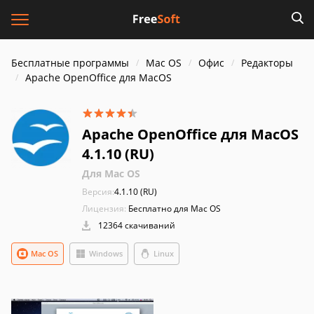
Бесплатные программы
Mac OS
Офис
Редакторы
Apache OpenOffice для MacOS
Apache OpenOffice для MacOS
4.1.10 (RU)
Для Mac OS
Версия:
4.1.10 (RU)
Лицензия:
Бесплатно для Mac OS
12364 скачиваний
Mac OS
Windows
Linux