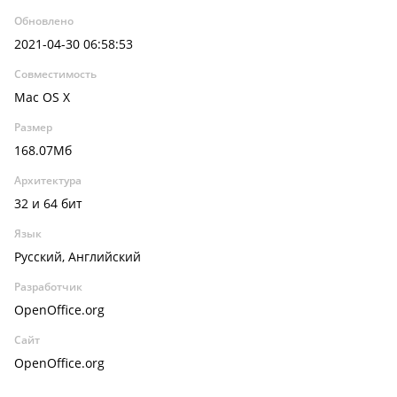
Обновлено
2021-04-30 06:58:53
Совместимость
Mac OS X
Размер
168.07Мб
Архитектура
32 и 64 бит
Язык
Русский, Английский
Разработчик
OpenOffice.org
Сайт
OpenOffice.org