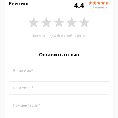
Рейтинг
4.4
62 оценки
Нажмите, для быстрой оценки
Оставить отзыв
Ваше имя*
Ваш email*
Комментарий*