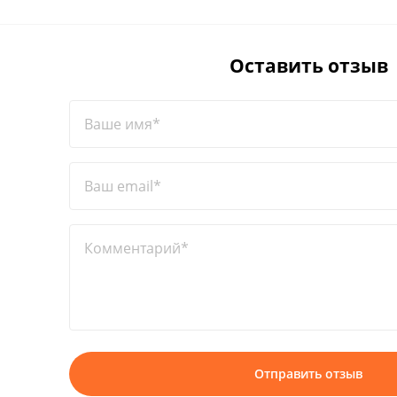
Оставить отзыв
Ваше имя*
Ваш email*
Комментарий*
Отправить отзыв