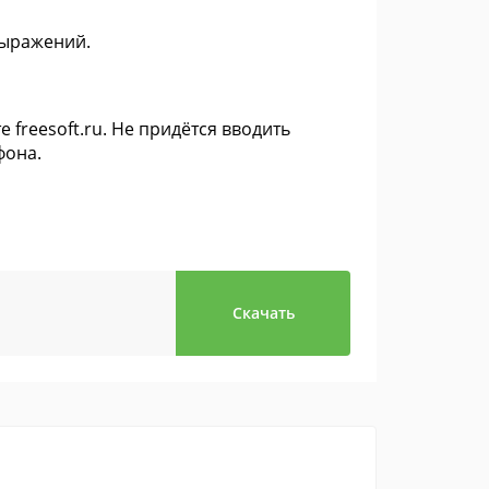
выражений.
 freesoft.ru. Не придётся вводить
фона.
Скачать