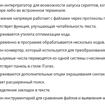
ен интерпретатор для возможности запуска скриптов, ко
ере либо во встроенном терминале.
жение напрямую работает с файлами через протоколы пе
тствует функция, улучшающая читабельность текста.
рживается утилита оптимизации кода.
ременно в программе обрабатывается несколько кодов.
ен конвертер, который используется для преобразования
ьзуемые числа переводятся из одной системы счисления
ствует панель в стиле iTunes.
рживаются дополнительные опции окрашивания синтак
ает расширенный поиск.
еделение закладок в тексте.
ен инструментарий для сравнения файлов и выявления 