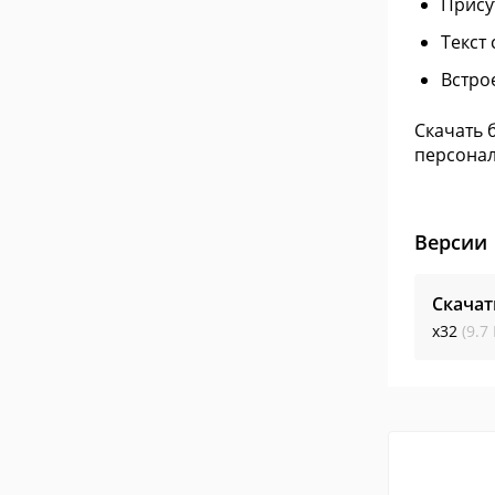
Прису
Текст
Встро
Скачать 
персонал
Версии
Скачат
x32
(9.7