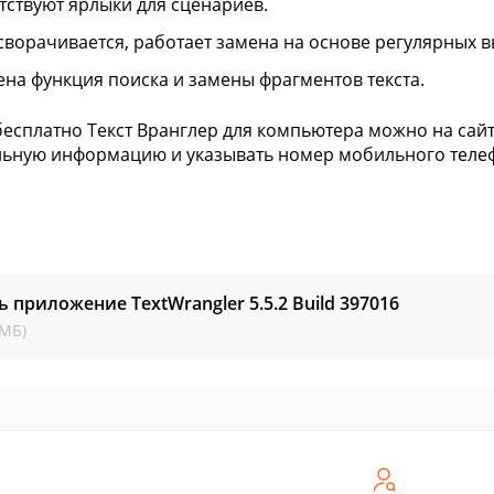
тствуют ярлыки для сценариев.
 сворачивается, работает замена на основе регулярных 
ена функция поиска и замены фрагментов текста.
бесплатно Текст Вранглер для компьютера можно на сайте
ьную информацию и указывать номер мобильного теле
ь приложение TextWrangler
5.5.2 Build 397016
 МБ)