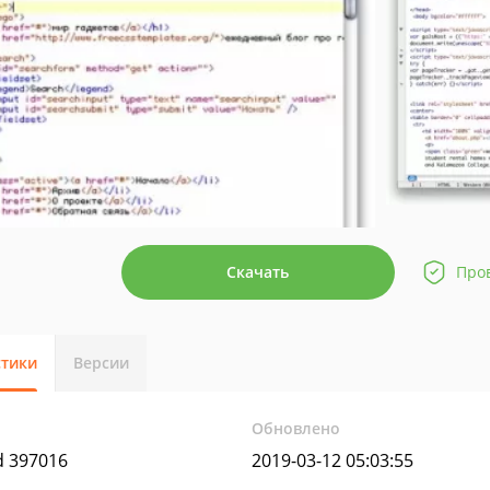
Скачать
Про
стики
Версии
Обновлено
ld 397016
2019-03-12 05:03:55