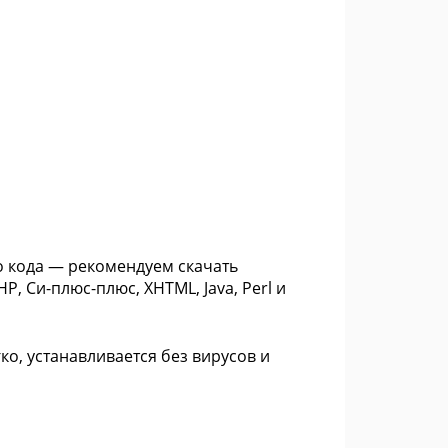
о кода — рекомендуем скачать
, Си-плюс-плюс, XHTML, Java, Perl и
гко, устанавливается без вирусов и