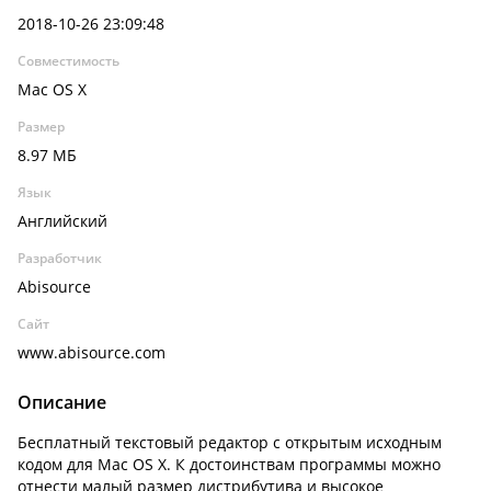
2018-10-26 23:09:48
Совместимость
Mac OS X
Размер
8.97 МБ
Язык
Английский
Разработчик
Abisource
Сайт
www.abisource.com
Описание
Бесплатный текстовый редактор с открытым исходным
кодом для Mac OS X. К достоинствам программы можно
отнести малый размер дистрибутива и высокое