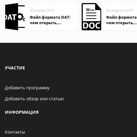
30 января 2019
05 февраля 2019
Файл формата DAT:
Файл формата
чем открыть,
чем открыть,
описание,
описание,
особенности
особенности
УЧАСТИЕ
Добавить программу
Добавить обзор или статью
ИНФОРМАЦИЯ
Контакты