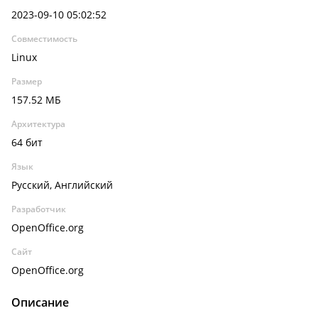
2023-09-10 05:02:52
Совместимость
Linux
Размер
157.52 МБ
Архитектура
64 бит
Язык
Русский, Английский
Разработчик
OpenOffice.org
Сайт
OpenOffice.org
Описание