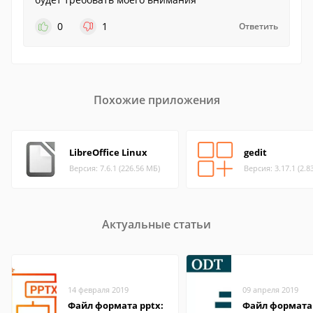
0
1
Ответить
Похожие приложения
LibreOffice Linux
gedit
Версия: 7.6.1 (226.56 МБ)
Версия: 3.17.1 (2.8
Актуальные статьи
14 февраля 2019
09 апреля 2019
Файл формата pptx:
Файл формата