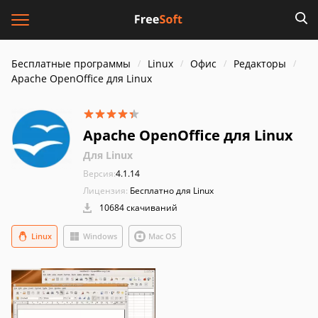
Бесплатные программы
Linux
Офис
Редакторы
Apache OpenOffice для Linux
Apache OpenOffice для Linux
Для Linux
Версия:
4.1.14
Лицензия:
Бесплатно для Linux
10684 скачиваний
Linux
Windows
Mac OS