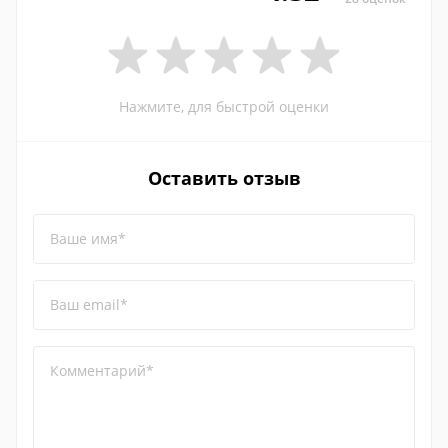
Нажмите, для быстрой оценки
Оставить отзыв
Ваше имя*
Ваш email*
Комментарий*