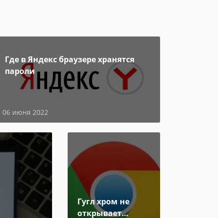
Где в Яндекс браузере хранятся
пароли
06 июня 2022
Гугл хром не
открывает