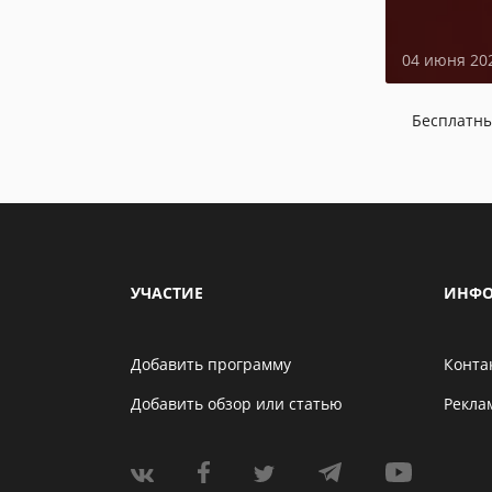
04 июня 20
Бесплатн
УЧАСТИЕ
ИНФО
Добавить программу
Конта
Добавить обзор или статью
Рекла