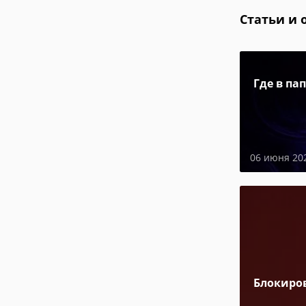
Статьи и 
Где в па
06 июня 20
Блокиро