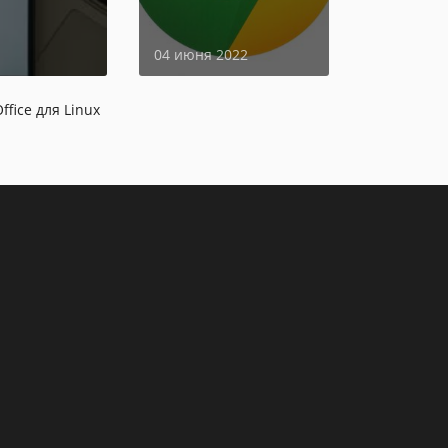
страницы
04 июня 2022
fice для Linux