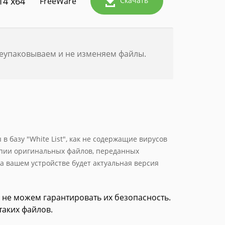
14 x64
FreeWare
Скачать
реупаковываем и не изменяем файлы.
 базу "White List", как не содержащие вирусов
опии оригинальных файлов, переданных
а вашем устройстве будет актуальная версия
 не можем гарантировать их безопасность.
таких файлов.