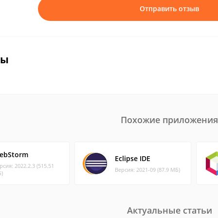
Отправить отзыв
вы
Похожие приложения
ebStorm
Eclipse IDE
рсия: 2022.2.3 (515.51
Версия: 2021-09 (87.9 МБ)
)
Актуальные статьи