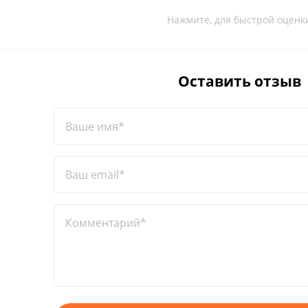
Нажмите, для быстрой оценк
Оставить отзыв
Ваше имя*
Ваш email*
Комментарий*