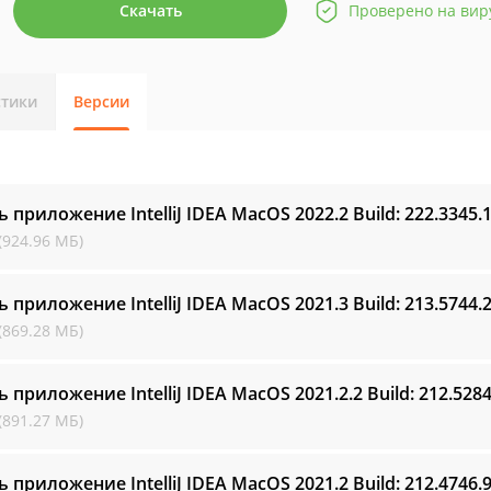
Скачать
Проверено на вир
стики
Версии
ь приложение IntelliJ IDEA MacOS
2022.2 Build: 222.3345.
(924.96 МБ)
ь приложение IntelliJ IDEA MacOS
2021.3 Build: 213.5744.
(869.28 МБ)
ь приложение IntelliJ IDEA MacOS
2021.2.2 Build: 212.528
(891.27 МБ)
ь приложение IntelliJ IDEA MacOS
2021.2 Build: 212.4746.