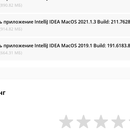
(890.82 МБ)
ь приложение IntelliJ IDEA MacOS
2021.1.3 Build: 211.762
(914.82 МБ)
ь приложение IntelliJ IDEA MacOS
2019.1 Build: 191.6183.
(664.31 МБ)
нг