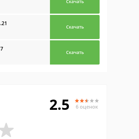
Скачать
8.21
Скачать
87
Скачать
2.5
6 оценок