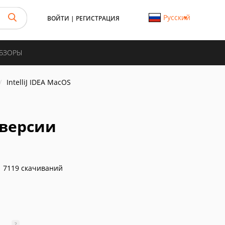
Русский
ВОЙТИ
|
РЕГИСТРАЦИЯ
ОБЗОРЫ
IntelliJ IDEA MacOS
е версии
7119 скачиваний
?