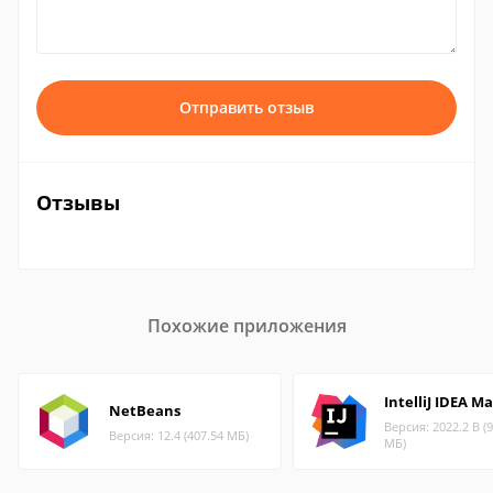
Отправить отзыв
Отзывы
Похожие приложения
IntelliJ IDEA M
NetBeans
Версия: 2022.2 B (
Версия: 12.4 (407.54 МБ)
МБ)