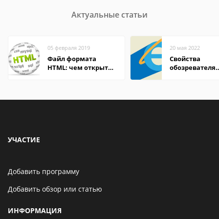
Актуальные статьи
05 февраля 2019
20 мая 2022
Файл формата
Свойства
HTML: чем открыть,
обозревателя
описание,
Internet Explor
особенности
находится
УЧАСТИЕ
Добавить программу
Добавить обзор или статью
ИНФОРМАЦИЯ