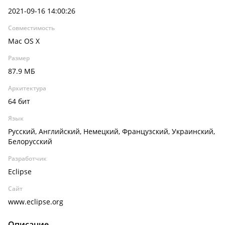
2021-09-16 14:00:26
Совместимость
Mac OS X
Размер
87.9 МБ
Архитектура
64 бит
Язык
Русский, Английский, Немецкий, Французский, Украинский,
Белорусский
Разработчик
Eclipse
Сайт
www.eclipse.org
Описание