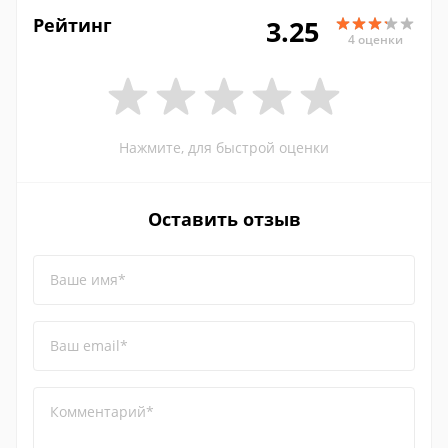
Рейтинг
3.25
4 оценки
Нажмите, для быстрой оценки
Оставить отзыв
Ваше имя*
Ваш email*
Комментарий*