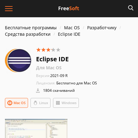
Бесплатные программы
Mac OS
Разработчику
Средства разработки
Eclipse IDE
Eclipse IDE
Для Mac OS
Версия:
2021-09 R
Лицензия:
Бесплатно для Mac OS
1804 скачиваний
Mac OS
Linux
Windows