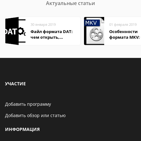
Актуальные статьи
30 января 2019
01 февраля 2019
Файл формата DAT:
Особенности
чем открыть,
формата MKV:
описание,
открыть на Wi
особенности
и macOS
УЧАСТИЕ
Добавить программу
Добавить обзор или статью
ИНФОРМАЦИЯ