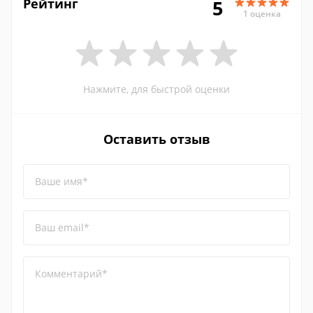
Рейтинг
5
1 оценка
Нажмите, для быстрой оценки
Оставить отзыв
Ваше имя*
Ваш email*
Комментарий*