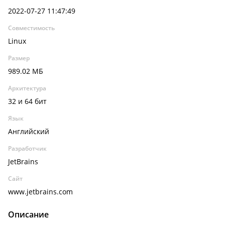
2022-07-27 11:47:49
Совместимость
Linux
Размер
989.02 МБ
Архитектура
32 и 64 бит
Язык
Английский
Разработчик
JetBrains
Сайт
www.jetbrains.com
Описание