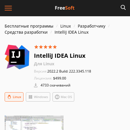
Бесплатные программы
Linux
Разработчику
Средства разработки
IntelliJ IDEA Linux
IntelliJ IDEA Linux
Для Linux
Версия:
2022.2 Build: 222.3345.118
Лицензия:
$499.00
4733 скачиваний
Linux
Windows
Mac OS