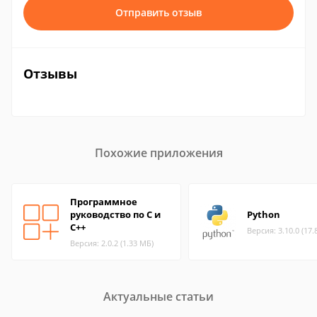
Отправить отзыв
Отзывы
Похожие приложения
Программное
руководство по C и
Python
C++
Версия: 3.10.0 (17.
Версия: 2.0.2 (1.33 МБ)
Актуальные статьи