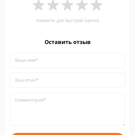
Нажмите, для быстрой оценки
Оставить отзыв
Ваше имя*
Ваш email*
Комментарий*