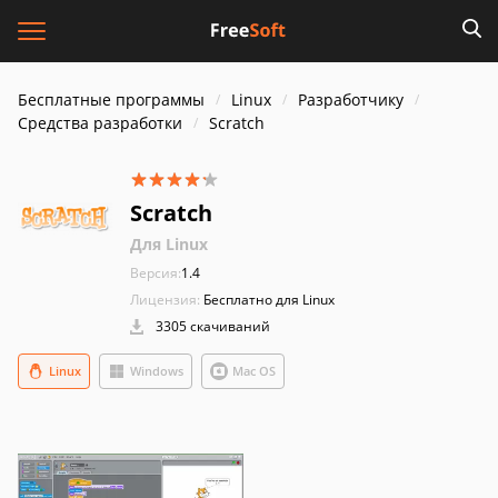
Бесплатные программы
Linux
Разработчику
Средства разработки
Scratch
Scratch
Для Linux
Версия:
1.4
Лицензия:
Бесплатно для Linux
3305 скачиваний
Linux
Windows
Mac OS