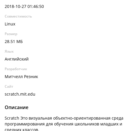
2018-10-27 01:46:50
Совместимость
Linux
Размер
28.51 МБ
Язык
Английский
Разработчик
Митчелл Резник
Сайт
scratch.mit.edu
Описание
Scratch Это визуальная объектно-ориентированная среда
программирования для обучения школьников младших и
средних классов.