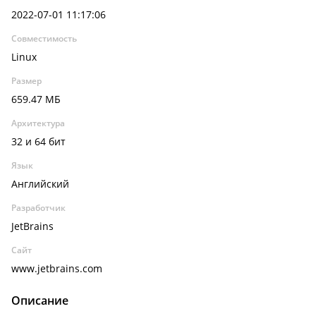
2022-07-01 11:17:06
Совместимость
Linux
Размер
659.47 МБ
Архитектура
32 и 64 бит
Язык
Английский
Разработчик
JetBrains
Сайт
www.jetbrains.com
Описание