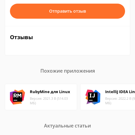
Отправить отзыв
Отзывы
Похожие приложения
RubyMine для Linux
IntelliJ IDEA Li
Версия: 2021.3 B (514.03
Версия: 2022.2 B (
МБ)
МБ)
Актуальные статьи