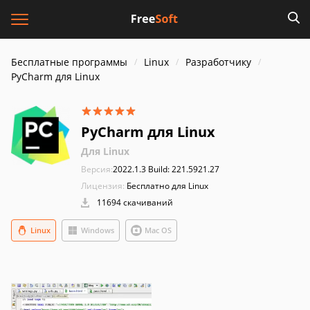
Бесплатные программы
Linux
Разработчику
PyCharm для Linux
PyCharm для Linux
Для Linux
Версия:
2022.1.3 Build: 221.5921.27
Лицензия:
Бесплатно для Linux
11694 скачиваний
Linux
Windows
Mac OS