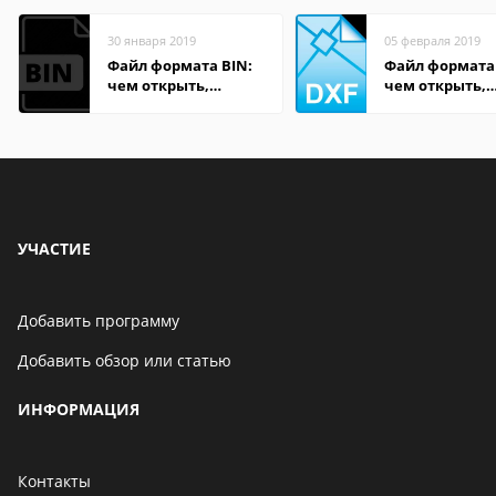
30 января 2019
05 февраля 2019
Файл формата BIN:
Файл формата
чем открыть,
чем открыть,
описание,
описание,
особенности
особенности
УЧАСТИЕ
Добавить программу
Добавить обзор или статью
ИНФОРМАЦИЯ
Контакты