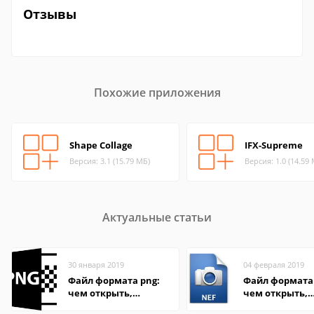
Отзывы
Похожие приложения
Shape Collage
IFX-Supreme
Версия: 3.1 (15.79 МБ)
Версия: 1.0 (14.59
Актуальные статьи
30 января 2019
04 февраля 2019
Файл формата png:
Файл формата 
чем открыть,
чем открыть,
описание,
описание,