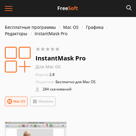
Бесплатные программы
Mac OS
Графика
Редакторы
InstantMask Pro
InstantMask Pro
Для Mac OS
Версия:
2.8
Лицензия:
Бесплатно для Mac OS
284 скачиваний
Mac OS
Windows