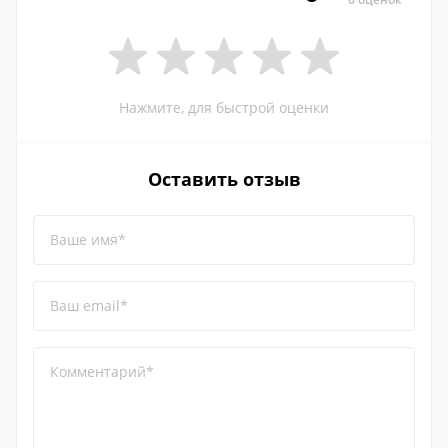
Нажмите, для быстрой оценки
Оставить отзыв
Ваше имя*
Ваш email*
Комментарий*