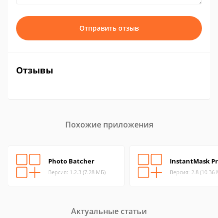
Отправить отзыв
Отзывы
Похожие приложения
Photo Batcher
InstantMask P
Версия: 1.2.3 (7.28 МБ)
Версия: 2.8 (10.36
Актуальные статьи