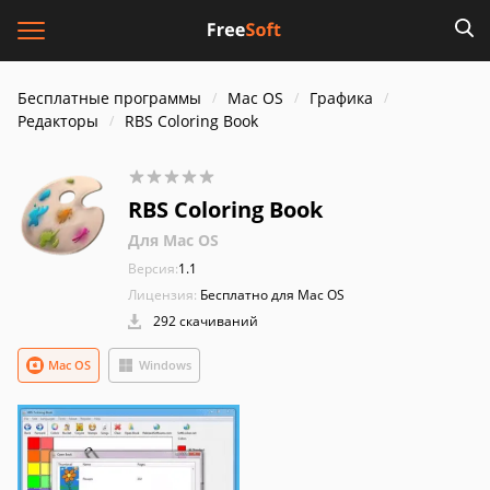
Бесплатные программы
Mac OS
Графика
Редакторы
RBS Coloring Book
RBS Coloring Book
Для Mac OS
Версия:
1.1
Лицензия:
Бесплатно для Mac OS
292 скачиваний
Mac OS
Windows