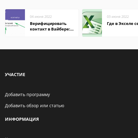
04 июня 2022
03 июня 2022
Верифицировать
Где в Экселе с
контакт в Вайбере:
что это значит
УЧАСТИЕ
Добавить программу
Добавить обзор или статью
ИНФОРМАЦИЯ