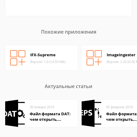
Похожие приложения
IFX-Supreme
ImageIngester
Версия: 1.0 (14.59 МБ)
Версия: 2.20 (4.36
Актуальные статьи
30 января 2019
05 февраля 2019
Файл формата DAT:
Файл формата 
чем открыть,
чем открыть,
описание,
описание,
особенности
особенности