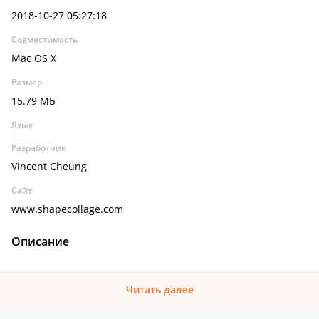
2018-10-27 05:27:18
Совместимость
Mac OS X
Размер
15.79 МБ
Язык
Разработчик
Vincent Cheung
Сайт
www.shapecollage.com
Описание
Читать далее