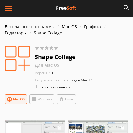
Бесплатные программы
Mac OS
Графика
Редакторы
Shape Collage
Shape Collage
Для Mac OS
Версия:
3.1
Лицензия:
Бесплатно для Mac OS
255 скачиваний
Mac OS
Windows
Linux