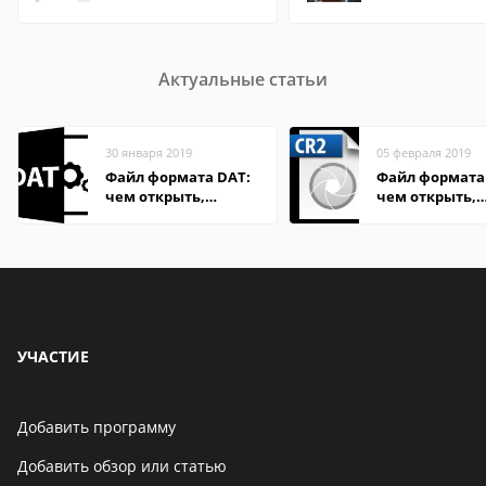
Актуальные статьи
30 января 2019
05 февраля 2019
Файл формата DAT:
Файл формата 
чем открыть,
чем открыть,
описание,
описание,
особенности
особенности
УЧАСТИЕ
Добавить программу
Добавить обзор или статью