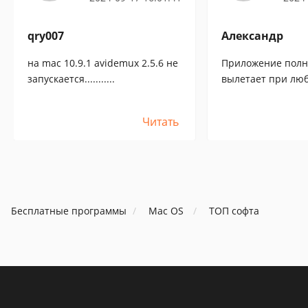
qry007
Александр
на mac 10.9.1 avidemux 2.5.6 не
Приложение полн
запускается...........
вылетает при лю
редактирования
Читать
Бесплатные программы
Mac OS
ТОП софта