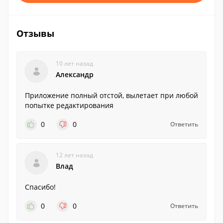
Отзывы
10 лет назад
Александр
Приложение полный отстой, вылетает при любой
попытке редактирования
0
0
Ответить
12 лет назад
Влад
Спасибо!
0
0
Ответить