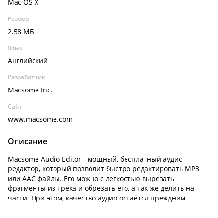
Mac OS X
Размер
2.58 МБ
Язык
Английский
Разработчик
Macsome Inc.
Сайт
www.macsome.com
Описание
Macsome Audio Editor - мощный, бесплатный аудио
редактор, который позволит быстро редактировать MP3
или AAC файлы. Его можно с легкостью вырезать
фрагменты из трека и обрезать его, а так же делить на
части. При этом, качество аудио остается преждним.