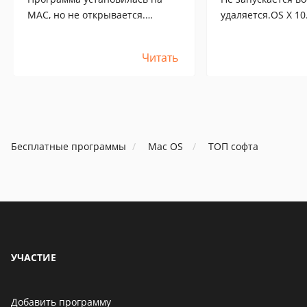
МАС, но не открывается.
удаляется.OS X 10.
Подскажите, как открыть.
Читать
Бесплатные программы
Mac OS
ТОП софта
УЧАСТИЕ
Добавить программу