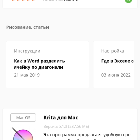
Рисование, статьи
Инструкции
Настройка
Как в Word разделить
Где в Экселе сер
ячейку по диагонали
21 мая 2019
03 июня 2022
Krita для Mac
Mac OS
Версия: 5.1.3 (287.56 МБ)
Эта программа предлагает удобную сре