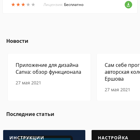
★
★
★
★
★
★
★
★
★
★
щий набор инструментов.
Лицензия:
Бесплатно
Новости
Приложение для дизайна
Сам себе прог
Canva: обзор функционала
авторская кол
Ершова
27 мая 2021
27 мая 2021
Последние статьи
ИНСТРУКЦИИ
НАСТРОЙКА