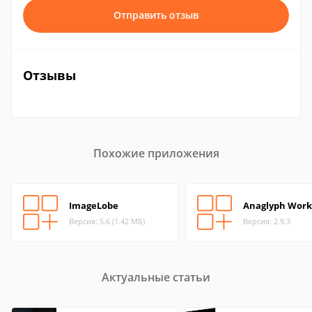
Отправить отзыв
Отзывы
Похожие приложения
ImageLobe
Anaglyph Wor
Версия: 5.6 (1.42 МБ)
Версия: 2.9.3
Актуальные статьи