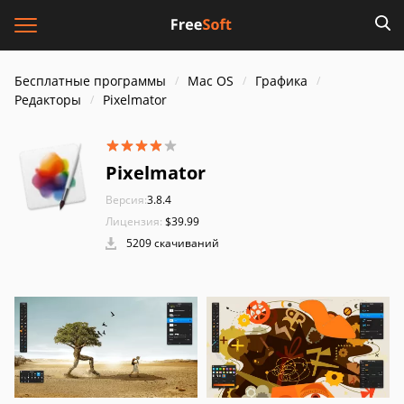
Бесплатные программы
Mac OS
Графика
Редакторы
Pixelmator
Pixelmator
Версия:
3.8.4
Лицензия:
$39.99
5209 скачиваний