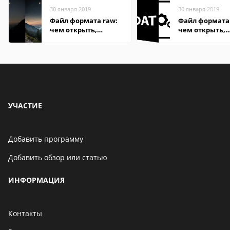
30 января 2019
30 января 2019
Файл формата raw:
Файл формата
чем открыть,
чем открыть,
описание,
описание,
особенности
особенности
УЧАСТИЕ
Добавить программу
Добавить обзор или статью
ИНФОРМАЦИЯ
Контакты