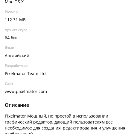
Mac OS X
Размер
112.31 МБ
Архитектура
64 бит
Язык
Английский
Разработчик
Pixelmator Team Ltd
Сайт
www.pixelmator.com
Описание
Pixelmator Мощный, но простой в использовании
графический редактор, дающий пользователям все
необходимое для создания, редактирования и улучшения
изображений.