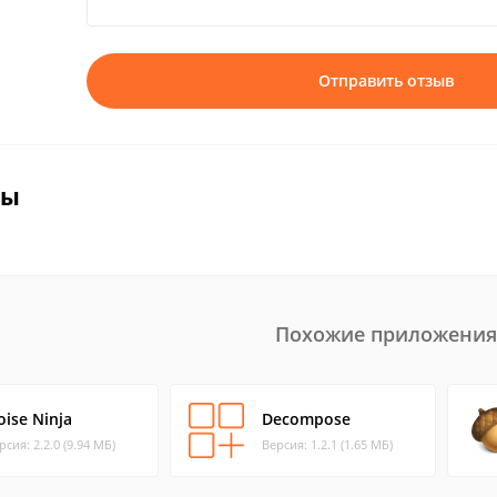
Отправить отзыв
вы
Похожие приложения
oise Ninja
Decompose
рсия: 2.2.0 (9.94 МБ)
Версия: 1.2.1 (1.65 МБ)