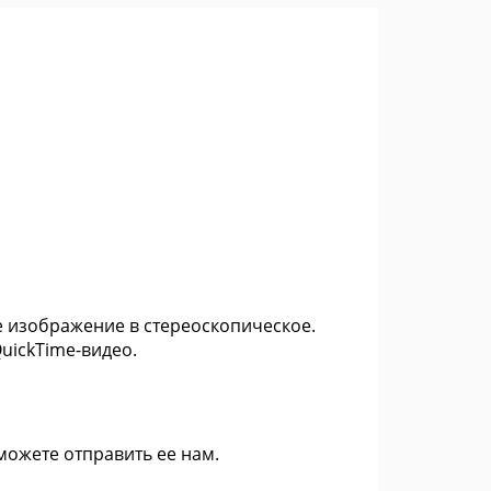
 изображение в стереоскопическое.
uickTime-видео.
 можете
отправить ее нам
.