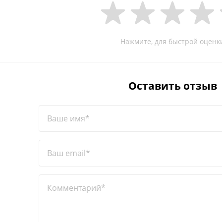
Нажмите, для быстрой оценк
Оставить отзыв
Ваше имя*
Ваш email*
Комментарий*