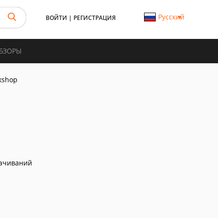
Русский
ВОЙТИ
|
РЕГИСТРАЦИЯ
ОБЗОРЫ
kshop
качиваний