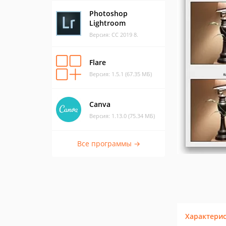
Photoshop
Lightroom
Версия: CC 2019 8.
Flare
Версия: 1.5.1 (67.35 МБ)
Canva
Версия: 1.13.0 (75.34 МБ)
Все программы →
Характери