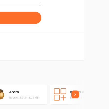
Acorn
ImageLobe
Версия: 6.3.3 (13.28 МБ)
Версия: 5.6 (1.42 МБ)