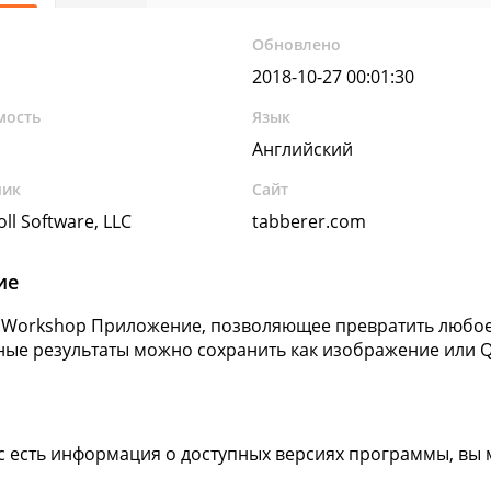
Обновлено
2018-10-27 00:01:30
мость
Язык
Английский
чик
Сайт
ll Software, LLC
tabberer.com
ие
 Workshop Приложение, позволяющее превратить любое
ые результаты можно сохранить как изображение или Q
ас есть информация о доступных версиях программы, вы