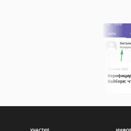
04 июня 2022
Верифицир
Вайбере: ч
УЧАСТИЕ
ИНФО