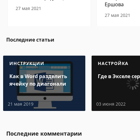
Ершова
27 мая 2021
27 мая 2021
Последние статьи
ИНСТРУКЦИИ
НАСТРОЙКА
Как в Word разделить
Где в Экселе се
ячейку по диагонали
21 мая 2019
03 июня 2022
Последние комментарии