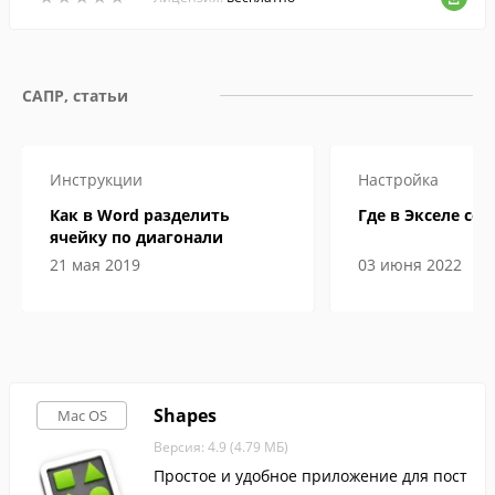
САПР, статьи
Инструкции
Настройка
Как в Word разделить
Где в Экселе сер
ячейку по диагонали
21 мая 2019
03 июня 2022
Shapes
Mac OS
Версия: 4.9 (4.79 МБ)
Простое и удобное приложение для пост