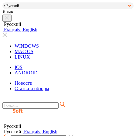
Русский
Язык
Русский
Français
English
WINDOWS
MAC OS
LINUX
IOS
ANDROID
Новости
Статьи и обзоры
Русский
Русский
Français
English