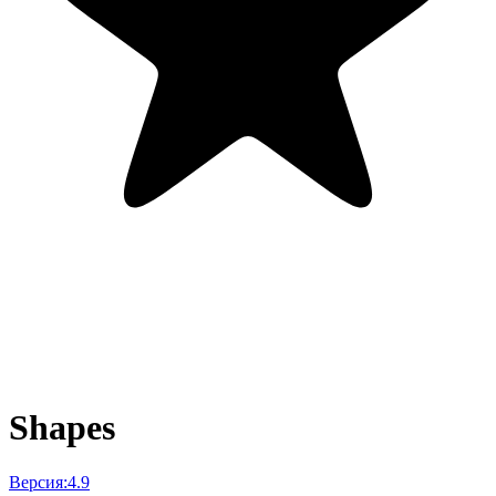
Shapes
Версия:
4.9