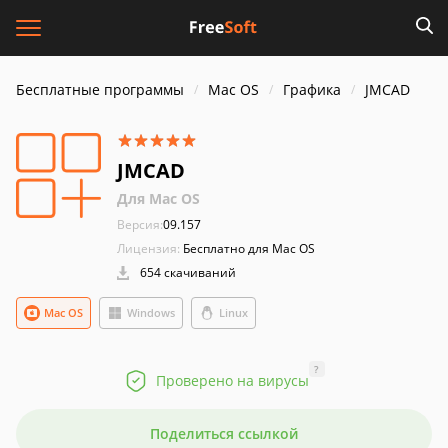
Бесплатные программы
Mac OS
Графика
JMCAD
JMCAD
Для Mac OS
Версия:
09.157
Лицензия:
Бесплатно для Mac OS
654 скачиваний
Mac OS
Windows
Linux
?
Проверено на вирусы
Поделиться ссылкой