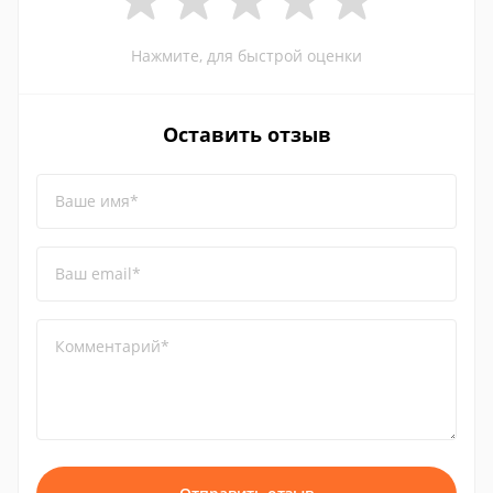
Нажмите, для быстрой оценки
Оставить отзыв
Ваше имя*
Ваш email*
Комментарий*