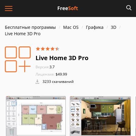
Бесплатные программы
Mac OS
Графика
3D
Live Home 3D Pro
Live Home 3D Pro
Версия:
3.7
Лицензия:
$49.99
3233 скачиваний