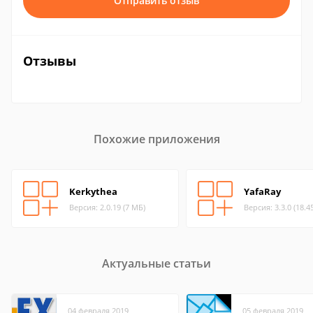
Отправить отзыв
Отзывы
Похожие приложения
Kerkythea
YafaRay
Версия: 2.0.19 (7 МБ)
Версия: 3.3.0 (18.4
Актуальные статьи
04 февраля 2019
05 февраля 2019