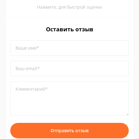
Нажмите, для быстрой оценки
Оставить отзыв
Ваше имя*
Ваш email*
Комментарий*
Отправить отзыв