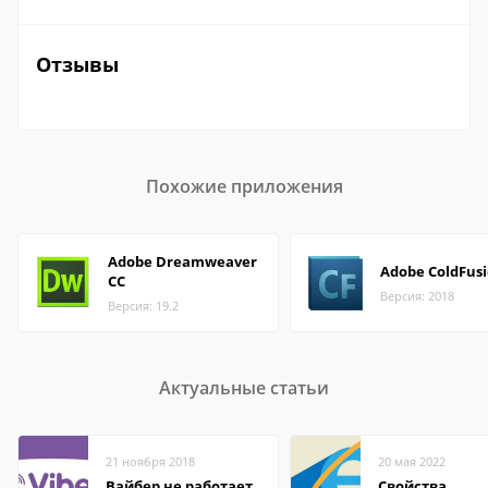
Отзывы
Похожие приложения
Adobe Dreamweaver
Adobe ColdFus
CC
Версия: 2018
Версия: 19.2
Актуальные статьи
21 ноября 2018
20 мая 2022
Вайбер не работает
Свойства