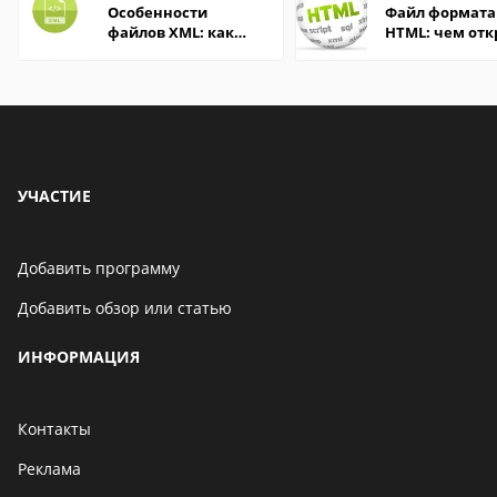
Особенности
Файл формата
файлов XML: как
HTML: чем отк
открыть онлайн и
описание,
на компьютере
особенности
УЧАСТИЕ
Добавить программу
Добавить обзор или статью
ИНФОРМАЦИЯ
Контакты
Реклама