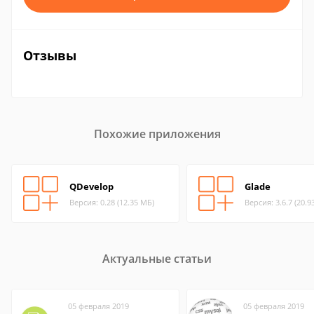
Отзывы
Похожие приложения
QDevelop
Glade
Версия: 0.28 (12.35 МБ)
Версия: 3.6.7 (20.9
Актуальные статьи
05 февраля 2019
05 февраля 2019