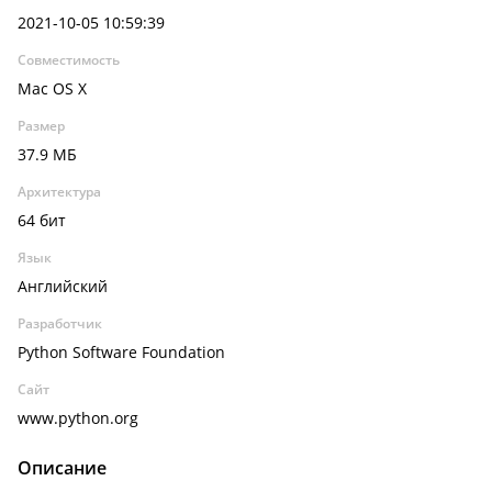
2021-10-05 10:59:39
Совместимость
Mac OS X
Размер
37.9 МБ
Архитектура
64 бит
Язык
Английский
Разработчик
Python Software Foundation
Сайт
www.python.org
Описание