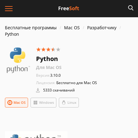
Бесплатные программы
Mac OS
Разработчику
Python
Python
Для Mac OS
Версия:
3.10.0
Лицензия:
Бесплатно для Mac OS
5333 скачиваний
Mac OS
Windows
Linux