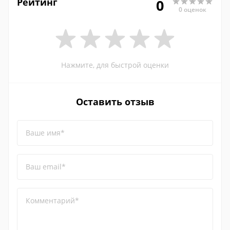
Рейтинг
0
0 оценок
Нажмите, для быстрой оценки
Оставить отзыв
Ваше имя*
Ваш email*
Комментарий*