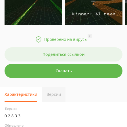
?
Проверено на вирусы
Поделиться ссылкой
Скачать
Характеристики
Версии
Версия
0.2.8.3.3
Обновлено