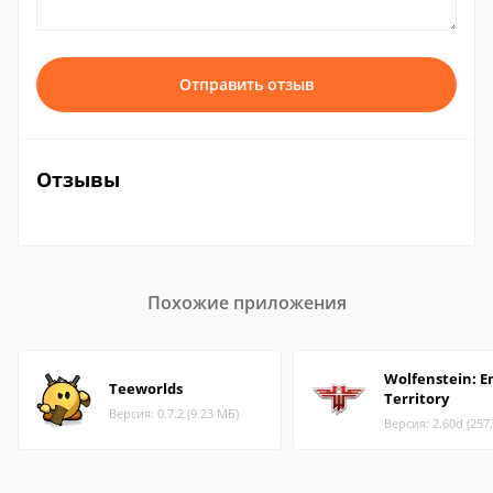
Отправить отзыв
Отзывы
Похожие приложения
Wolfenstein: 
Teeworlds
Territory
Версия: 0.7.2 (9.23 МБ)
Версия: 2.60d (257