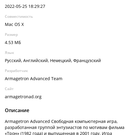
2022-05-25 18:29:27
Совместимость
Mac OS X
Размер
4.53 МБ
Язык
Русский, Английский, Немецкий, Французский
Разработчик
Armagetron Advanced Team
Сайт
armagetronad.org
Описание
Armagetron Advanced Свободная компьютерная игра,
разработанная группой энтузиастов по мотивам фильма
«Трон» (1982 года) и выпущенная в 2001 году. Игра