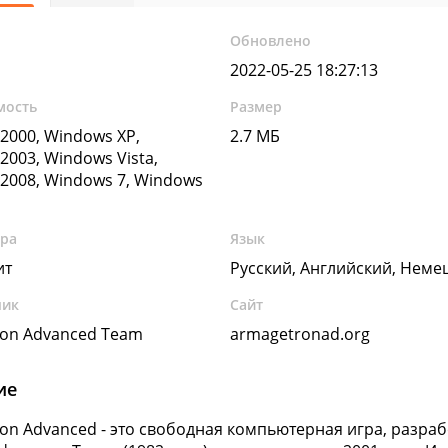
Обновлено
2022-05-25 18:27:13
мость
Размер
2000, Windows XP,
2.7 МБ
2003, Windows Vista,
2008, Windows 7, Windows
ура
Язык
ит
Русский, Английский, Неме
чик
Сайт
on Advanced Team
armagetronad.org
ие
on Advanced - это свободная компьютерная игра, разраб