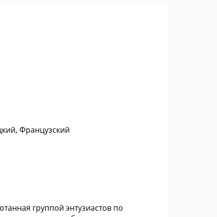
цкий, Французский
отанная группой энтузиастов по