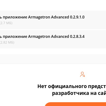
ь приложение Armagetron Advanced
0.2.9.1.0
(2.7 МБ)
ь приложение Armagetron Advanced
0.2.8.3.4
(2.82 МБ)
Нет официального предс
разработчика на са