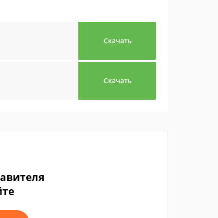
Скачать
Скачать
тавителя
йте