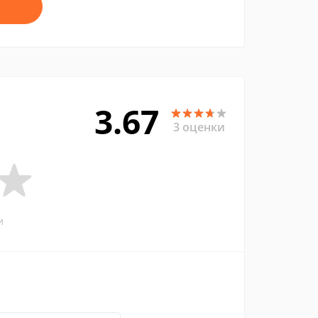
3.67
3 оценки
и