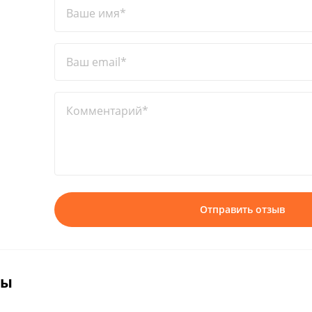
Ваше имя*
Ваш email*
Комментарий*
Отправить отзыв
вы