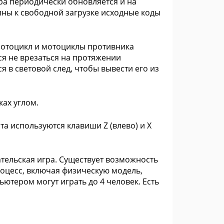
гра периодически обновляется и на
ны к свободной загрузке исходные коды
мотоцикл и мотоциклы противника
ся не врезаться на протяжении
 в световой след, чтобы вывести его из
ах углом.
а используются клавиши Z (влево) и X
тельская игра. Существует возможность
оцесс, включая физическую модель,
ьютером могут играть до 4 человек. Есть