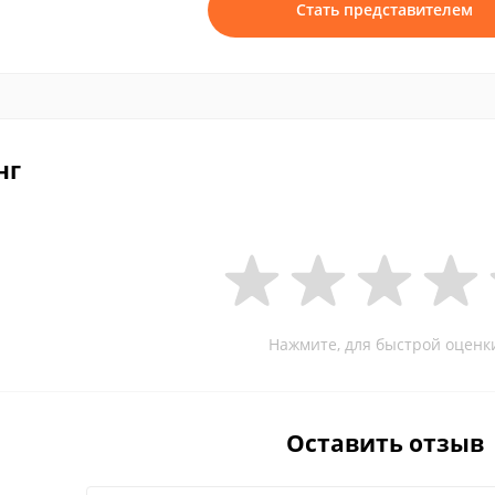
Стать представителем
нг
Нажмите, для быстрой оценк
Оставить отзыв