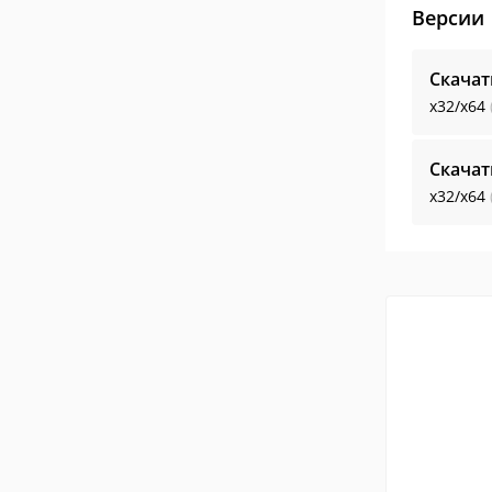
Версии
Скачат
x32/x64
Скачат
x32/x64