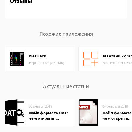
Отзывы
Похожие приложения
NetHack
Plants vs. Zom
Версия: 3.6.2 (2.54 МБ)
Версия: 1.0.40 (33.
Актуальные статьи
30 января 2019
04 февраля 2019
Файл формата DAT:
Файл формата
чем открыть,
чем открыть,
описание,
описание,
особенности
особенности