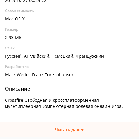
2018-10-27 00:24:22
Совместимость
Mac OS X
Размер
2.93 МБ
Язык
Русский, Английский, Немецкий, Французский
Разработчик
Mark Wedel, Frank Tore Johansen
Описание
Crossfire Свободная и кроссплатформенная
мультиплеерная компьютерная ролевая онлайн-игра.
Читать далее