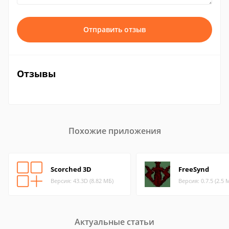
Отправить отзыв
Отзывы
Похожие приложения
Scorched 3D
FreeSynd
Версия: 43.3D (8.82 МБ)
Версия: 0.7.5 (2.5 
Актуальные статьи