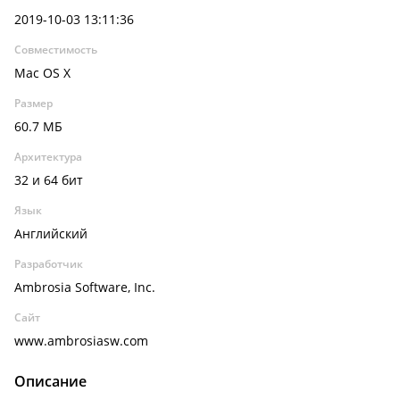
2019-10-03 13:11:36
Совместимость
Mac OS X
Размер
60.7 МБ
Архитектура
32 и 64 бит
Язык
Английский
Разработчик
Ambrosia Software, Inc.
Сайт
www.ambrosiasw.com
Описание