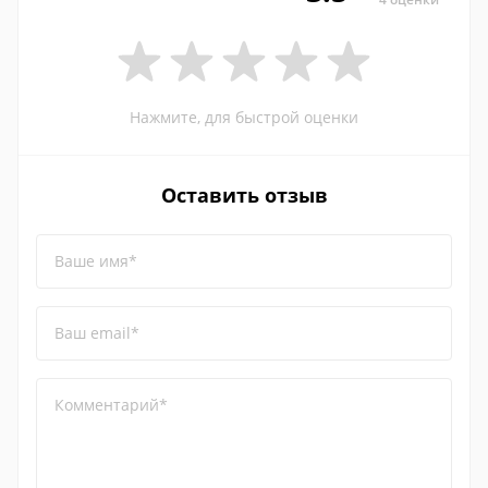
Нажмите, для быстрой оценки
Оставить отзыв
Ваше имя*
Ваш email*
Комментарий*