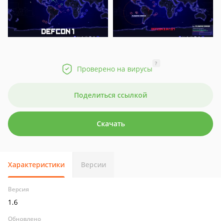
?
Проверено на вирусы
Поделиться ссылкой
Скачать
Характеристики
Версии
Версия
1.6
Обновлено