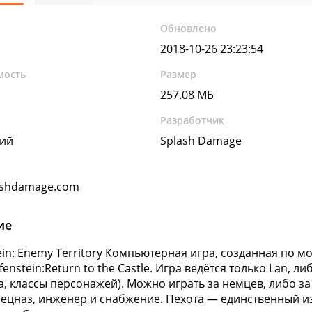
Обновлено
2018-10-26 23:23:54
мость
Размер
257.08 МБ
Разработчик
кий
Splash Damage
ashdamage.com
ие
ein: Enemy Territory Компьютерная игра, созданная по 
enstein:Return to the Castle. Игра ведётся только Lan, л
а, классы персонажей). Можно играть за немцев, либо за 
пецназ, инженер и снабжение. Пехота — единственный из 