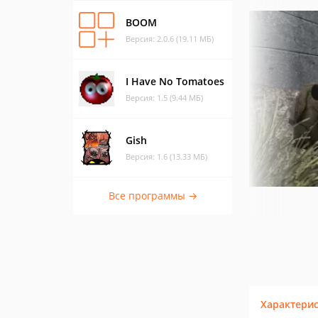
BOOM
Версия: 2.0.6 (19.11 МБ)
I Have No Tomatoes
Версия: 1.5 (9.44 МБ)
Gish
Версия: 1.6 (13.33 МБ)
Все программы →
Характери