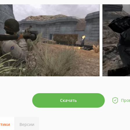
Скачать
Про
стики
Версии