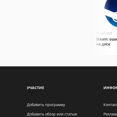
19 мая 2022
Steam: оши
на диск
УЧАСТИЕ
ИНФО
Добавить программу
Контак
Добавить обзор или статью
Реклам