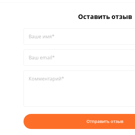
Оставить отзыв
Ваше имя*
Ваш email*
Комментарий*
Отправить отзыв