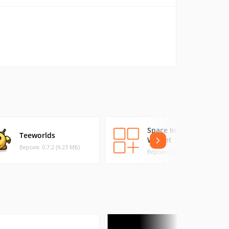
Space Invaders
Teeworlds
Widget
Версия: 0.7.2 (9.23 МБ)
Версия: 3.0 (1.15 МБ)