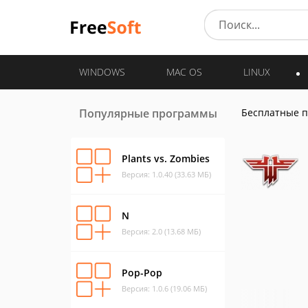
WINDOWS
MAC OS
LINUX
Популярные программы
Бесплатные 
Plants vs. Zombies
Версия: 1.0.40 (33.63 МБ)
N
Версия: 2.0 (13.68 МБ)
Pop-Pop
Версия: 1.0.6 (19.06 МБ)