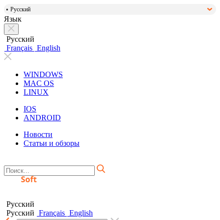
Русский
Язык
Русский
Français
English
WINDOWS
MAC OS
LINUX
IOS
ANDROID
Новости
Статьи и обзоры
Русский
Русский
Français
English