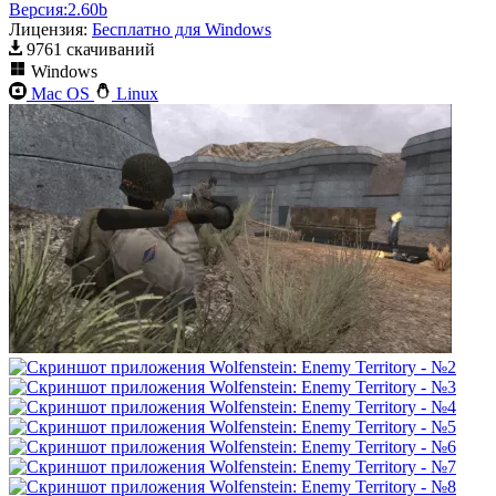
Версия:
2.60b
Лицензия:
Бесплатно для Windows
9761 скачиваний
Windows
Mac OS
Linux