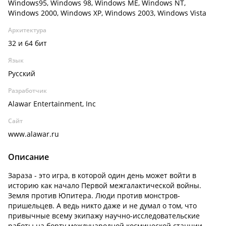
Windows95, Windows 98, Windows ME, Windows NT,
Windows 2000, Windows XP, Windows 2003, Windows Vista
Архитектура
32 и 64 бит
Язык
Русский
Разработчик
Alawar Entertainment, Inc
Сайт
www.alawar.ru
Описание
Зараза - это игра, в которой один день может войти в
историю как начало Первой межгалактической войны.
Земля против Юпитера. Люди против монстров-
пришельцев. А ведь никто даже и не думал о том, что
привычные всему экипажу научно-исследовательские
работы на борту международной космической станции