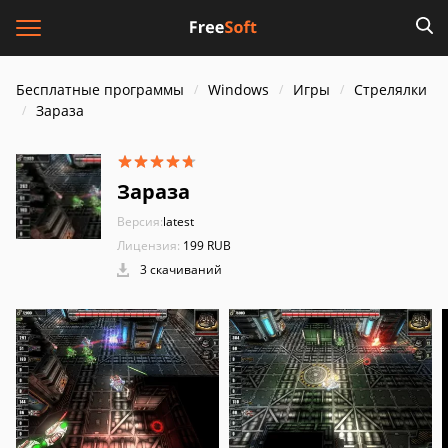
Бесплатные программы
Windows
Игры
Стрелялки
Зараза
Зараза
Версия:
latest
Лицензия:
199 RUB
3 скачиваний