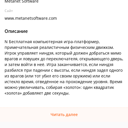
Metanet Software
Сайт
www.metanetsoftware.com
Описание
N Бесплатная компьютерная игра-платформер,
примечательная реалистичным физическим движком.
Игрок управляет ниндзя, который должен добраться мимо
врагов и ловушек до переключателя, открывающего дверь,
и затем войти в неё. Игра заканчивается, если ниндзя
разбился при падении с высоты, если ниндзя задел одного
из врагов (или тот убил его своим оружием) или если
истекло время, отведённое на прохождение уровня. Время
можно увеличивать, собирая «золото»: один квадратик
«золота» добавляет две секунды.
Читать далее