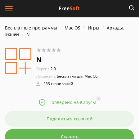
Бесплатные программы
Mac OS
Игры
Аркады,
Экшен
N
N
Версия:
2.0
Лицензия:
Бесплатно для Mac OS
253 скачиваний
?
Проверено на вирусы
Поделиться ссылкой
Скачать