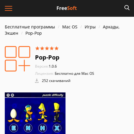
Бесплатные программы
Mac OS
Игры
Аркады,
Экшен
Pop-Pop
Pop-Pop
Версия:
1.0.6
Лицензия:
Бесплатно для Mac OS
252 скачиваний