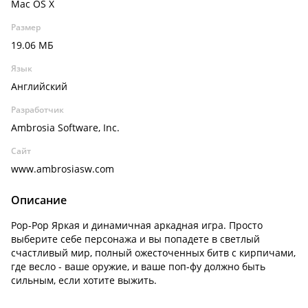
Mac OS X
Размер
19.06 МБ
Язык
Английский
Разработчик
Ambrosia Software, Inc.
Сайт
www.ambrosiasw.com
Описание
Pop-Pop Яркая и динамичная аркадная игра. Просто
выберите себе персонажа и вы попадете в светлый
счастливый мир, полный ожесточенных битв с кирпичами,
где весло - ваше оружие, и ваше поп-фу должно быть
сильным, если хотите выжить.