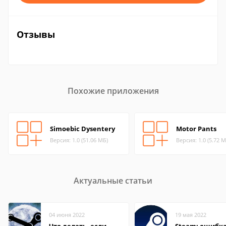
Отзывы
Похожие приложения
Simoebic Dysentery
Motor Pants
Версия: 1.0 (51.06 МБ)
Версия: 1.0 (5.72 М
Актуальные статьи
04 июня 2022
19 мая 2022