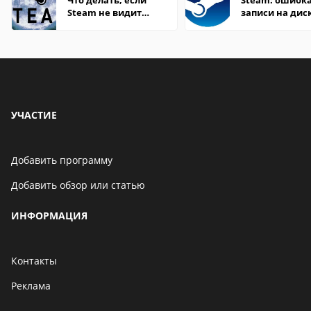
Что делать, если
Steam: ошибка
Steam не видит
записи на дис
установленную игру
УЧАСТИЕ
Добавить программу
Добавить обзор или статью
ИНФОРМАЦИЯ
Контакты
Реклама