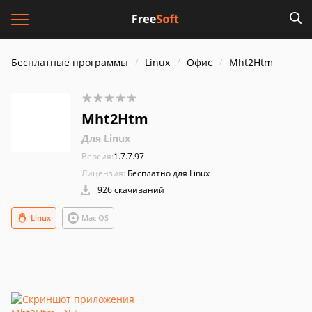
Бесплатные программы
Linux
Офис
Mht2Htm
Mht2Htm
Для Linux
Версия:
1.7.7.97
Лицензия:
Бесплатно для Linux
926 скачиваний
Linux
Mac OS