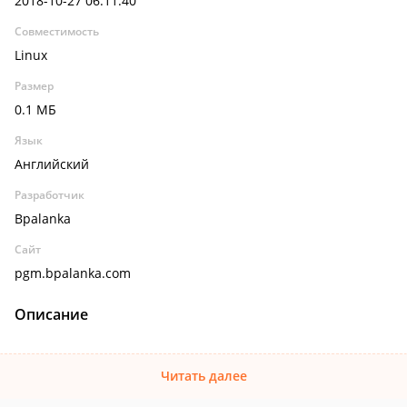
2018-10-27 06:11:40
Совместимость
Linux
Размер
0.1 МБ
Язык
Английский
Разработчик
Bpalanka
Сайт
pgm.bpalanka.com
Описание
Читать далее