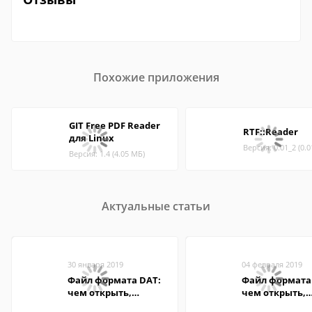
Похожие приложения
GIT Free PDF Reader
RTF::Reader
для Linux
Версия: 0.01_2 (0.
Версия: 1.4 (4.05 МБ)
Актуальные статьи
30 января 2019
04 февраля 2019
Файл формата DAT:
Файл формата 
чем открыть,
чем открыть,
описание,
описание,